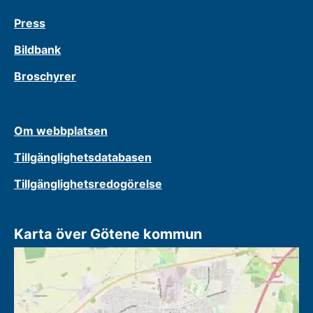
Press
Bildbank
Broschyrer
Om webbplatsen
Tillgänglighetsdatabasen
Tillgänglighetsredogörelse
Karta över Götene kommun