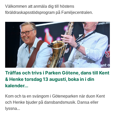
Välkommen att anmäla dig till höstens
föräldraskapsstödsprogram på Familjecentralen.
Träffas och trivs i Parken Götene, dans till Kent
& Henke torsdag 13 augusti, boka in i din
kalender...
Kom och ta en svängom i Göteneparken när duon Kent
och Henke bjuder på dansbandsmusik. Dansa eller
lyssna...