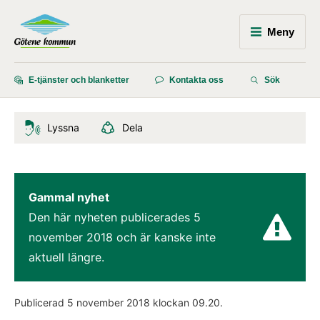
Meny
E-tjänster och blanketter
Kontakta oss
Sök
Lyssna
Dela
Gammal nyhet
Den här nyheten publicerades 
5 
november 2018
 och är kanske inte 
aktuell längre.
Publicerad 
5 november 2018
 klockan 
09.20
.