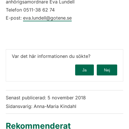
anhörigsamordnare Eva Lundell
Telefon 0511-38 62 74
E-post: 
eva.lundell@gotene.se
Var det här informationen du sökte?
Ja
Nej
Senast publicerad:
5 november 2018
Sidansvarig: Anna-Maria Kindahl
Rekommenderat