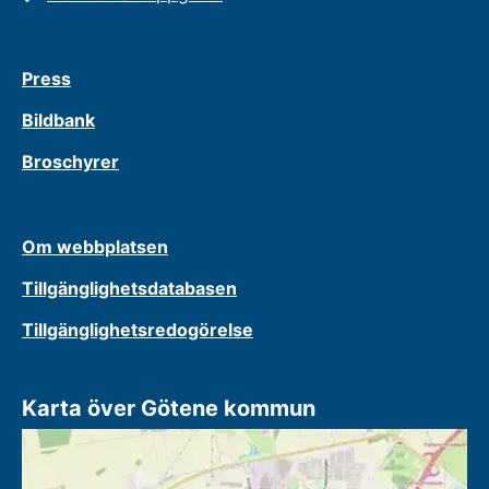
Press
Bildbank
Broschyrer
Om webbplatsen
Tillgänglighetsdatabasen
Tillgänglighetsredogörelse
Karta över Götene kommun