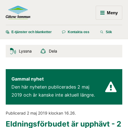
Meny
E-tjänster och blanketter
Kontakta oss
Sök
Lyssna
Dela
Gammal nyhet
Den här nyheten publicerades 
2 maj 
2019
 och är kanske inte aktuell längre.
Publicerad 
2 maj 2019
 klockan 
16.26
.
Eldningsförbudet är upphävt - 2 