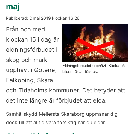
maj          
Publicerad: 
2 maj 2019
 klockan 
16.26
Fö
Från och med 
klockan 15 i dag är 
eldningsförbudet i 
skog och mark 
Eldningsförbudet upphävt. Klicka på
upphävt i Götene, 
bilden för att förstora.
Falköping, Skara 
och Tidaholms kommuner. Det betyder att 
det inte längre är förbjudet att elda.           
Samhällskydd Mellersta Skaraborg uppmanar dig 
dock till att alltid vara försiktig när du eldar.