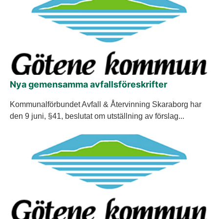
Nya gemensamma avfallsföreskrifter
Kommunalförbundet Avfall & Återvinning Skaraborg har
den 9 juni, §41, beslutat om utställning av förslag...