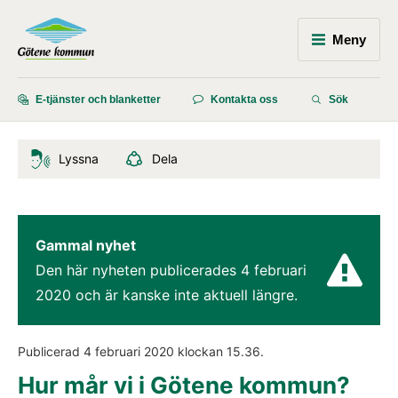
Meny
E-tjänster och blanketter
Kontakta oss
Sök
Lyssna
Dela
Gammal nyhet
Den här nyheten publicerades 
4 februari 
2020
 och är kanske inte aktuell längre.
Publicerad 
4 februari 2020
 klockan 
15.36
.
Hur mår vi i Götene kommun?