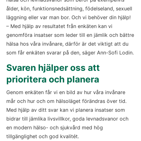
ålder, kön, funktionsnedsättning, födelseland, sexuell 
läggning eller var man bor. Och vi behöver din hjälp!
– Med hjälp av resultatet från enkäten kan vi 
genomföra insatser som leder till en jämlik och bättre 
hälsa hos våra invånare, därför är det viktigt att du 
som får enkäten svarar på den, säger Ann-Sofi Lodin.
Svaren hjälper oss att 
prioritera och planera
Genom enkäten får vi en bild av hur våra invånare 
mår och hur och om hälsoläget förändras över tid. 
Med hjälp av ditt svar kan vi planera insatser som 
bidrar till jämlika livsvillkor, goda levnadsvanor och 
en modern hälso- och sjukvård med hög 
tillgänglighet och god kvalitét.