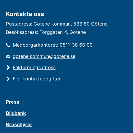
Kontakta oss
Postadress: Götene kommun, 533 80 Götene
Besöksadress: Torggatan 4, Götene
Medborgarkontoret: 0511-38 60 00
gotene.kommun@gotene.se
Faktureringsadress
Fler kontaktuppgifter
Press
Bildbank
Broschyrer