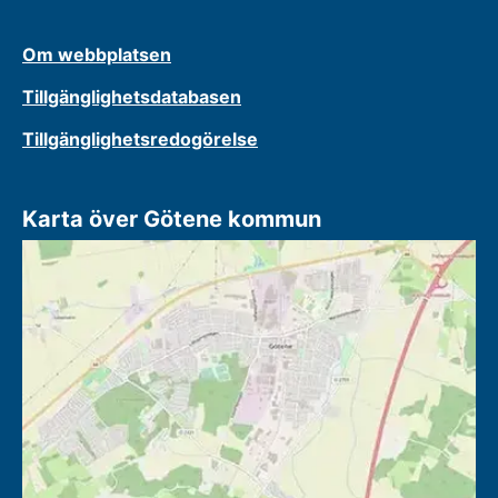
Om webbplatsen
Tillgänglighetsdatabasen
Tillgänglighetsredogörelse
Karta över Götene kommun