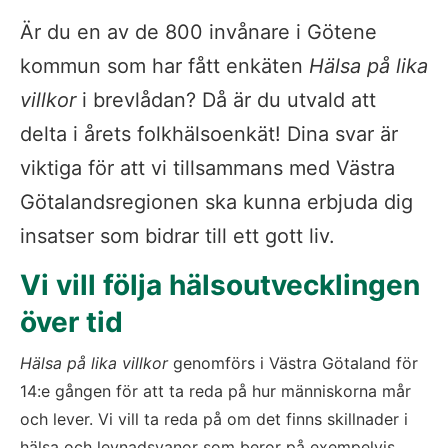
Är du en av de 800 invånare i Götene 
kommun som har fått enkäten 
Hälsa på lika 
villkor
 i brevlådan? Då är du utvald att 
delta i årets folkhälsoenkät! Dina svar är 
viktiga för att vi tillsammans med Västra 
Götalandsregionen ska kunna erbjuda dig 
insatser som bidrar till ett gott liv.
Vi vill följa hälsoutvecklingen 
över tid
Hälsa på lika villkor
 genomförs i Västra Götaland för 
14:e gången för att ta reda på hur människorna mår 
och lever. Vi vill ta reda på om det finns skillnader i 
hälsa och levnadsvanor som beror på exempelvis 