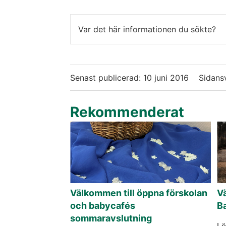
Var det här informationen du sökte?
Senast publicerad:
10 juni 2016
Sidans
Rekommenderat
Välkommen till öppna förskolan
V
och babycafés
B
sommaravslutning