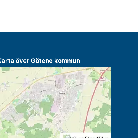
Karta över Götene kommun