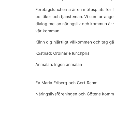
Företagsluncherna är en mötesplats för fö
politiker och tjänstemän. Vi som arranger
dialog mellan näringsliv och kommun är vä
vår kommun.
Känn dig hjärtligt välkommen och tag gä
Kostnad: Ordinarie lunchpris
Anmälan: Ingen anmälan
Ea Maria Friberg och Gert Rahm
Näringslivsföreningen och Götene kom