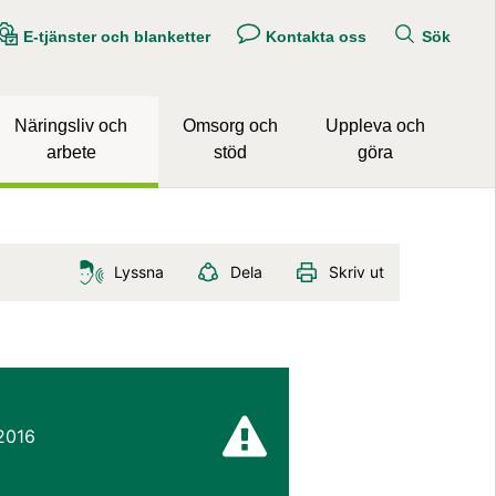
E-tjänster och blanketter
Kontakta oss
Sök
Näringsliv och
Omsorg och
Uppleva och
arbete
stöd
göra
Lyssna
Dela
Skriv ut
 2016