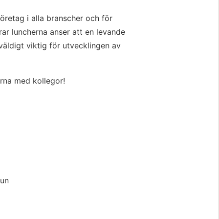
retag i alla branscher och för 
ar luncherna anser att en levande 
ldigt viktig för utvecklingen av 
rna med kollegor!
mun