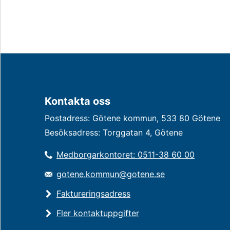
Kontakta oss
Postadress: Götene kommun, 533 80 Götene
Besöksadress: Torggatan 4, Götene
Medborgarkontoret: 0511-38 60 00
gotene.kommun@gotene.se
Faktureringsadress
Fler kontaktuppgifter