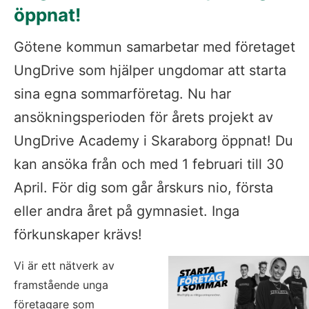
öppnat!
Götene kommun samarbetar med företaget 
UngDrive som hjälper ungdomar att starta 
sina egna sommarföretag. Nu har 
ansökningsperioden för årets projekt av 
UngDrive Academy i Skaraborg öppnat! Du 
kan ansöka från och med 1 februari till 30 
April. För dig som går årskurs nio, första 
eller andra året på gymnasiet. Inga 
förkunskaper krävs!
Vi är ett nätverk av 
framstående unga 
företagare som 