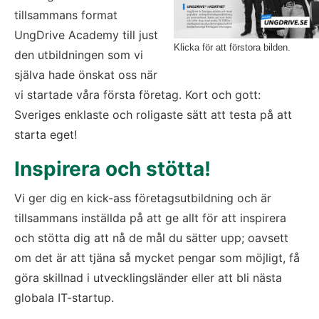
tillsammans format 
UngDrive Academy till just 
Klicka för att förstora bilden.
den utbildningen som vi 
själva hade önskat oss när 
vi startade våra första företag. Kort och gott: 
Sveriges enklaste och roligaste sätt att testa på att 
starta eget!
Inspirera och stötta!
Vi ger dig en kick-ass företagsutbildning och är 
tillsammans inställda på att ge allt för att inspirera 
och stötta dig att nå de mål du sätter upp; oavsett 
om det är att tjäna så mycket pengar som möjligt, få 
göra skillnad i utvecklingsländer eller att bli nästa 
globala IT-startup.