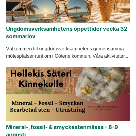
Ungdomsverksamhetens öppettider vecka 32
sommarlov
Välkommen till ungdomsverksamhetens gemensamma
mötesplatser runt om i Götene kommun. Våra aktiviteter...
Mineral-, fossil- & smyckestenmässa - 8-9
augusti