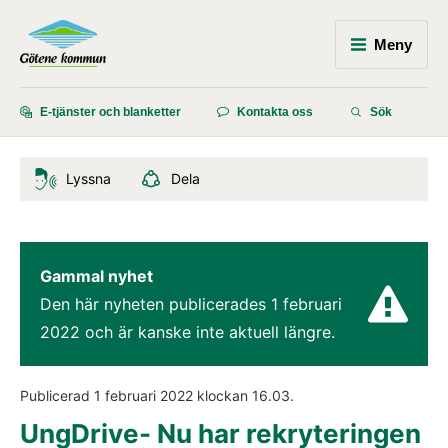
Meny
E-tjänster och blanketter
Kontakta oss
Sök
Lyssna
Dela
Gammal nyhet
Den här nyheten publicerades 
1 februari 
2022
 och är kanske inte aktuell längre.
Publicerad 
1 februari 2022
 klockan 
16.03
.
UngDrive- Nu har rekryteringen 