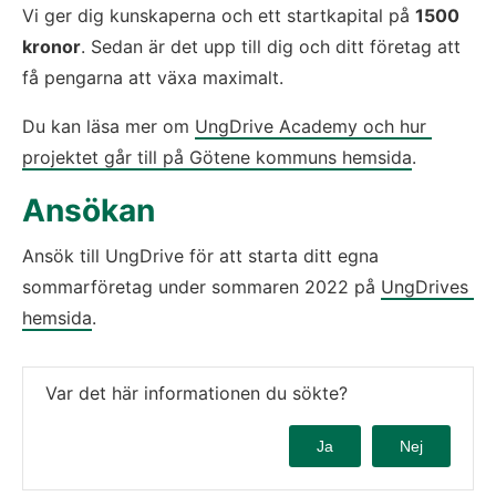
Vi ger dig kunskaperna och ett startkapital på 
1500 
kronor
. Sedan är det upp till dig och ditt företag att 
få pengarna att växa maximalt.
Du kan läsa mer om 
UngDrive Academy och hur 
projektet går till på Götene kommuns hemsida
.
Ansökan
Ansök till UngDrive för att starta ditt egna 
sommarföretag under sommaren 2022 på 
UngDrives 
hemsida
.
Var det här informationen du sökte?
Ja
Nej