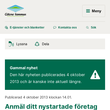
Meny
E-tjänster och blanketter
Kontakta oss
Sök
Lyssna
Dela
Gammal nyhet
Den här nyheten publicerades 
4 oktober 
2013
 och är kanske inte aktuell längre.
Publicerad 
4 oktober 2013
 klockan 
14.01
.
Anmäl ditt nystartade företag 