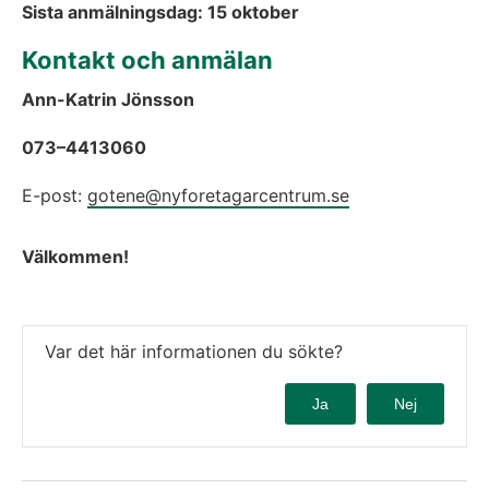
Sista anmälningsdag: 15 oktober
Kontakt och anmälan
Ann-Katrin Jönsson       
073–4413060
E-post: 
gotene@nyforetagarcentrum.se
Välkommen!
Var det här informationen du sökte?
Ja
Nej