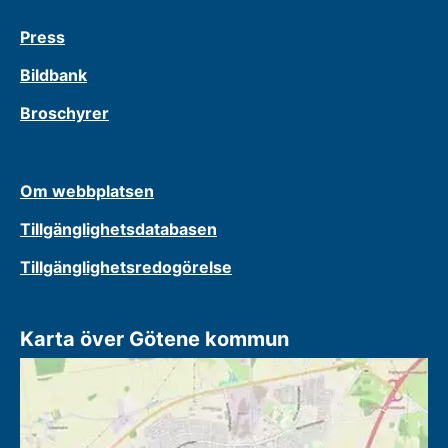
Press
Bildbank
Broschyrer
Om webbplatsen
Tillgänglighetsdatabasen
Tillgänglighetsredogörelse
Karta över Götene kommun