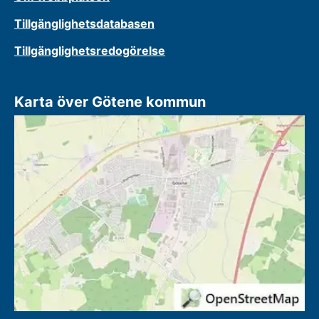
Tillgänglighetsdatabasen
Tillgänglighetsredogörelse
Karta över Götene kommun