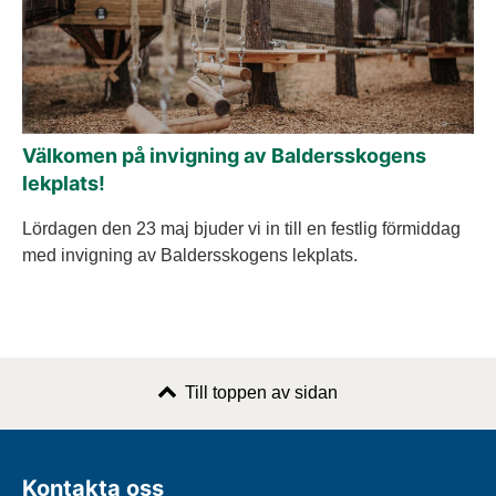
Välkomen på invigning av Baldersskogens
lekplats!
Lördagen den 23 maj bjuder vi in till en festlig förmiddag
med invigning av Baldersskogens lekplats.
Till toppen av sidan
Kontakta oss