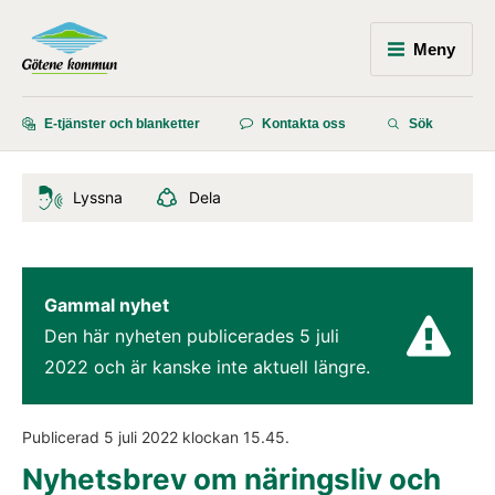
Meny
E-tjänster och blanketter
Kontakta oss
Sök
Lyssna
Dela
Gammal nyhet
Den här nyheten publicerades 
5 juli 
2022
 och är kanske inte aktuell längre.
Publicerad 
5 juli 2022
 klockan 
15.45
.
Nyhetsbrev om näringsliv och 