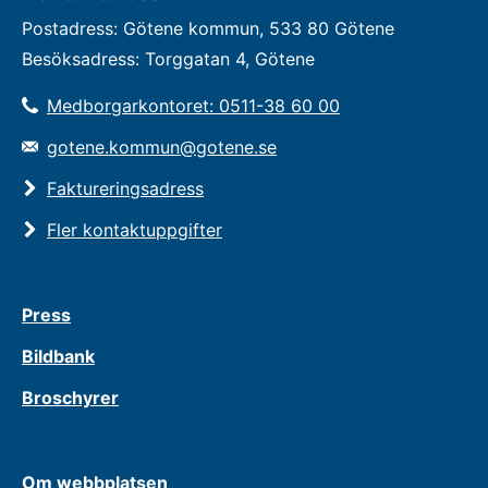
Postadress: Götene kommun, 533 80 Götene
Besöksadress: Torggatan 4, Götene
Medborgarkontoret: 0511-38 60 00
gotene.kommun@gotene.se
Faktureringsadress
Fler kontaktuppgifter
Press
Bildbank
Broschyrer
Om webbplatsen