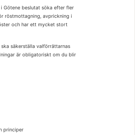
Götene beslutat söka efter fler
för röstmottagning, avprickning i
ster och har ett mycket stort
ska säkerställa valförrättarnas
ingar är obligatoriskt om du blir
h principer