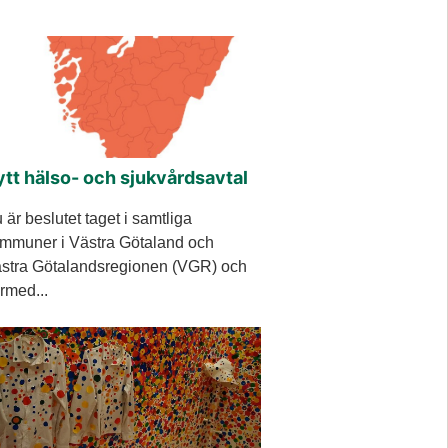
tt hälso- och sjukvårdsavtal
 är beslutet taget i samtliga
mmuner i Västra Götaland och
stra Götalandsregionen (VGR) och
rmed...