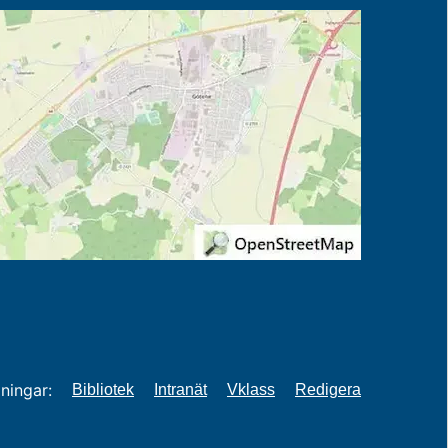
ningar:
Bibliotek
Intranät
Vklass
Redigera