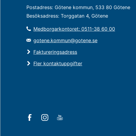
Postadress: Götene kommun, 533 80 Götene
Besöksadress: Torggatan 4, Götene
Medborgarkontoret: 0511-38 60 00
gotene.kommun@gotene.se
Faktureringsadress
Fler kontaktuppgifter