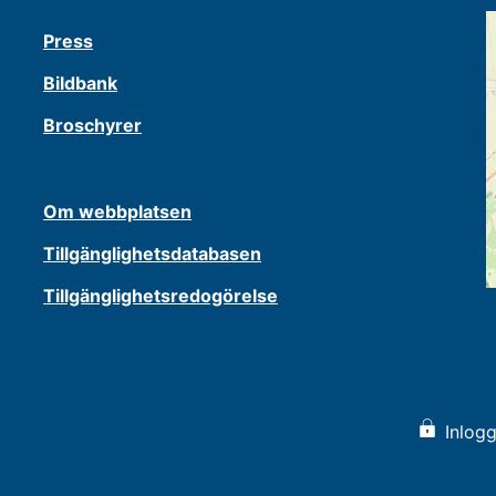
Press
Bildbank
Broschyrer
Om webbplatsen
Tillgänglighetsdatabasen
Tillgänglighetsredogörelse
Inlogg