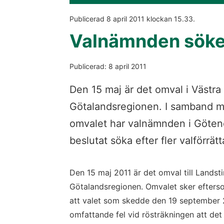
Publicerad 
8 april 2011
 klockan 
15.33
.
Valnämnden söker
Publicerad: 8 april 2011
Den 15 maj är det omval i Västra
Götalandsregionen. I samband 
omvalet har valnämnden i Göten
beslutat söka efter fler valförrätt
Den 15 maj 2011 är det omval till Landsti
Götalandsregionen. Omvalet sker efters
att valet som skedde den 19 september 2
omfattande fel vid rösträkningen att de