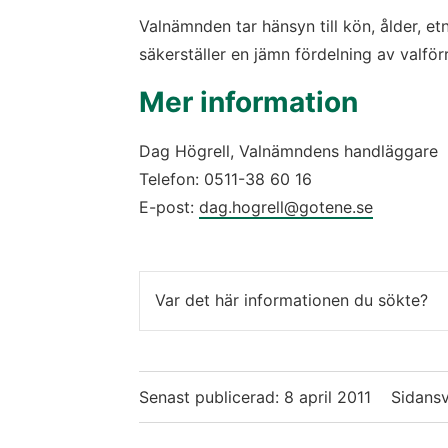
Valnämnden tar hänsyn till kön, ålder, et
säkerställer en jämn fördelning av valförr
Mer information
Dag Högrell, Valnämndens handläggare
Telefon: 0511-38 60 16
E-post:
dag.hogrell@gotene.se
Var det här informationen du sökte?
Senast publicerad:
8 april 2011
Sidansv