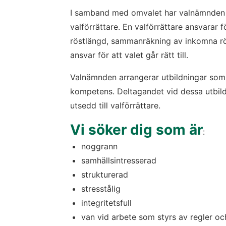
I samband med omvalet har valnämnden i 
valförrättare. En valförrättare ansvarar 
röstlängd, sammanräkning av inkomna rö
ansvar för att valet går rätt till.
Valnämnden arrangerar utbildningar som 
kompetens. Deltagandet vid dessa utbildn
utsedd till valförrättare.
Vi söker dig som är
:
noggrann
samhällsintresserad
strukturerad
stresstålig
integritetsfull
van vid arbete som styrs av regler oc