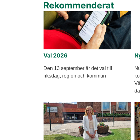
Rekommenderat
Val 2026
Ny
Den 13 september är det val till
Nu
riksdag, region och kommun
ko
Vä
dä