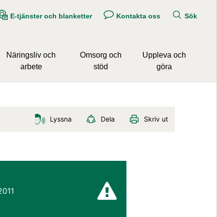
E-tjänster och blanketter
Kontakta oss
Sök
Näringsliv och
Omsorg och
Uppleva och
arbete
stöd
göra
Lyssna
Dela
Skriv ut
2011