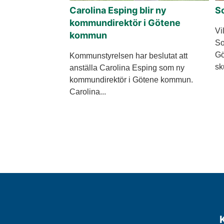
Carolina Esping blir ny
S
kommundirektör i Götene
Vi
kommun
So
Gö
Kommunstyrelsen har beslutat att
sk
anställa Carolina Esping som ny
kommundirektör i Götene kommun.
Carolina...