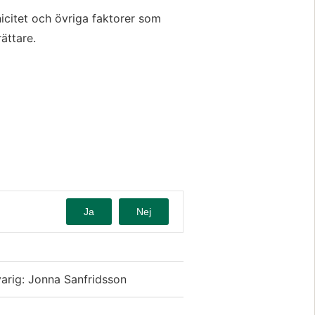
nicitet och övriga faktorer som
ättare.
Ja
Nej
arig: Jonna Sanfridsson