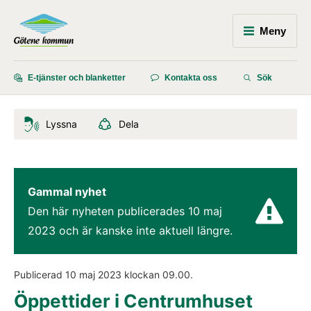
Meny
E-tjänster och blanketter
Kontakta oss
Sök
Lyssna
Dela
Gammal nyhet
Den här nyheten publicerades 
10 maj 
2023
 och är kanske inte aktuell längre.
Publicerad 
10 maj 2023
 klockan 
09.00
.
Öppettider i Centrumhuset 