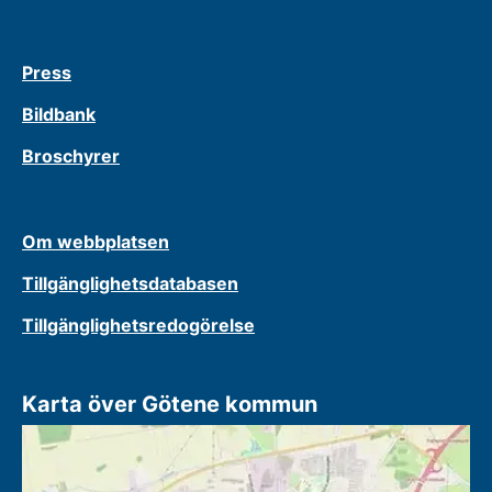
Press
Bildbank
Broschyrer
Om webbplatsen
Tillgänglighetsdatabasen
Tillgänglighetsredogörelse
Karta över Götene kommun