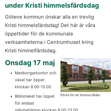
under Kristi himmelsfärdsdag
Götene kommun önskar alla en trevlig 
Kristi himmelsfärdsdag! Det här är våra 
öppettider för de kommunala 
verksamheterna i Centrumhuset kring 
Kristi himmelfärdsdag.
Onsdag 17 maj 
Medborgarkontor och 
växel har öppet 
klockan 8.00-13.00.
Klicka för att förstora bilden.
Biblioteket har öppet 
för endast 
självbetjäning klockan 8.00-13.00.