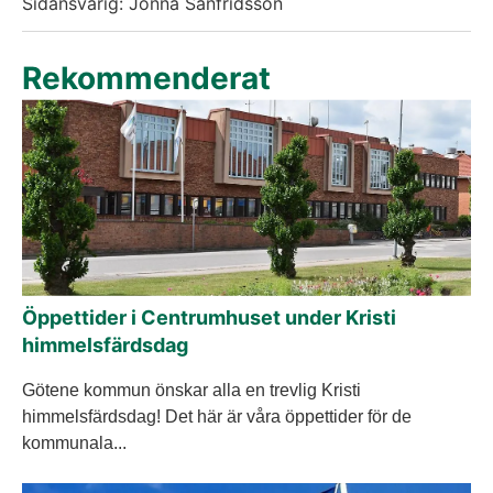
Sidansvarig: Jonna Sanfridsson
Rekommenderat
Öppettider i Centrumhuset under Kristi
himmelsfärdsdag
Götene kommun önskar alla en trevlig Kristi
himmelsfärdsdag! Det här är våra öppettider för de
kommunala...