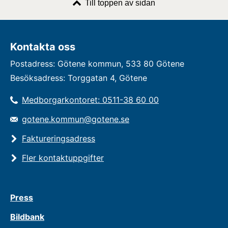
Till toppen av sidan
Kontakta oss
Postadress: Götene kommun, 533 80 Götene
Besöksadress: Torggatan 4, Götene
Medborgarkontoret: 0511-38 60 00
gotene.kommun@gotene.se
Faktureringsadress
Fler kontaktuppgifter
Press
Bildbank