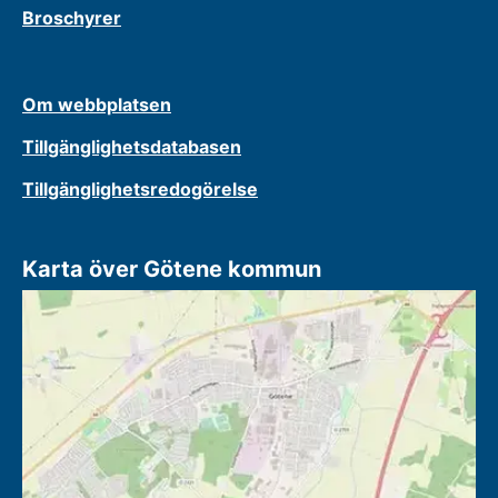
Broschyrer
Om webbplatsen
Tillgänglighetsdatabasen
Tillgänglighetsredogörelse
Karta över Götene kommun