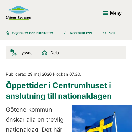
Meny
E-tjänster och blanketter
Kontakta oss
Sök
Lyssna
Dela
Publicerad 
29 maj 2026
 klockan 
07.30
.
Öppettider i Centrumhuset i 
anslutning till nationaldagen
Götene kommun 
önskar alla en trevlig 
nationaldag! Det här 