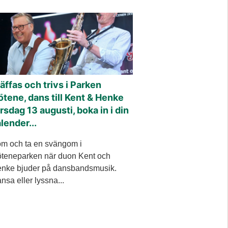
äffas och trivs i Parken
tene, dans till Kent & Henke
rsdag 13 augusti, boka in i din
lender...
m och ta en svängom i
teneparken när duon Kent och
nke bjuder på dansbandsmusik.
nsa eller lyssna...