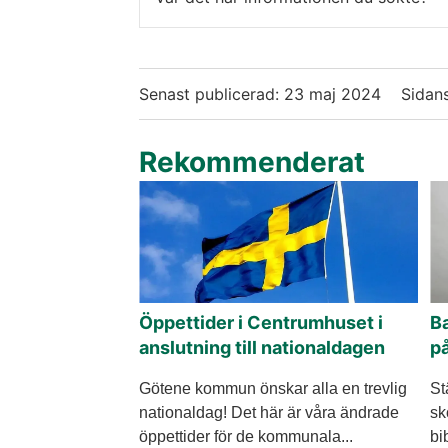
Senast publicerad:
23 maj 2024
Sidan
Rekommenderat
Öppettider i Centrumhuset i
Ba
anslutning till nationaldagen
på
Götene kommun önskar alla en trevlig
St
nationaldag! Det här är våra ändrade
sk
öppettider för de kommunala...
bi