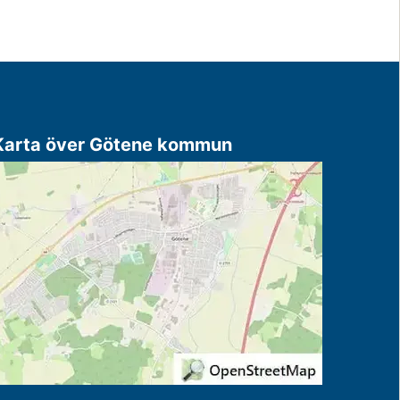
Karta över Götene kommun