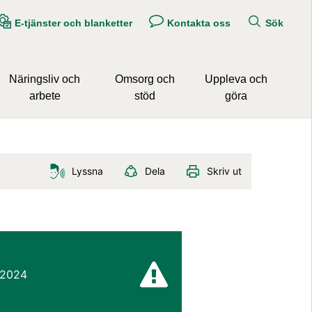
E-tjänster och blanketter
Kontakta oss
Sök
Näringsliv och
Omsorg och
Uppleva och
arbete
stöd
göra
Lyssna
Dela
Skriv ut
 2024