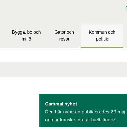
Bygga, bo och
Gator och
Kommun och
miljö
resor
politik
Gammal nyhet
Den här nyheten publicerades 
23 maj
och är kanske inte aktuell längre.