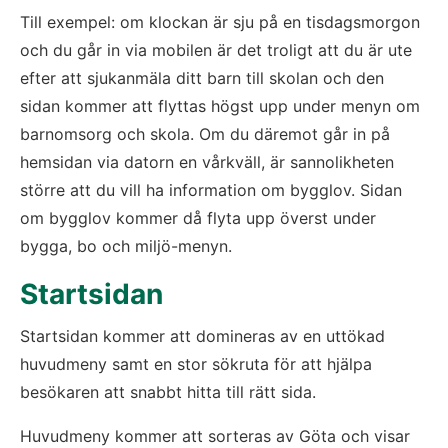
Till exempel: om klockan är sju på en tisdagsmorgon 
och du går in via mobilen är det troligt att du är ute 
efter att sjukanmäla ditt barn till skolan och den 
sidan kommer att flyttas högst upp under menyn om 
barnomsorg och skola. Om du däremot går in på 
hemsidan via datorn en vårkväll, är sannolikheten 
större att du vill ha information om bygglov. Sidan 
om bygglov kommer då flyta upp överst under 
bygga, bo och miljö-menyn.
Startsidan
Startsidan kommer att domineras av en uttökad 
huvudmeny samt en stor sökruta för att hjälpa 
besökaren att snabbt hitta till rätt sida.
Huvudmeny kommer att sorteras av Göta och visar 