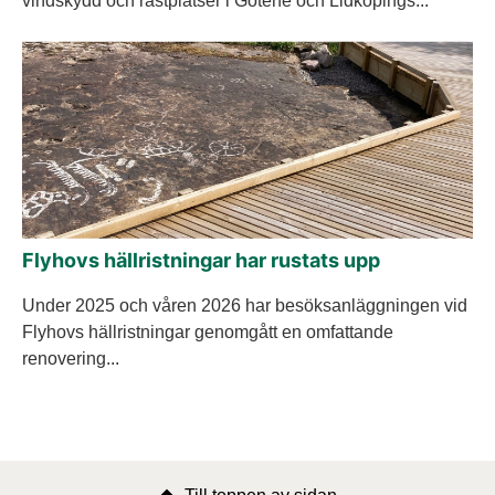
vindskydd och rastplatser i Götene och Lidköpings...
Flyhovs hällristningar har rustats upp
Under 2025 och våren 2026 har besöksanläggningen vid
Flyhovs hällristningar genomgått en omfattande
renovering...