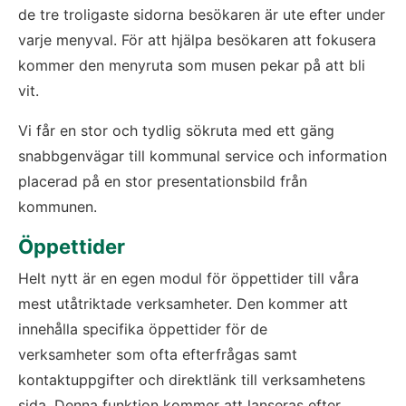
de tre troligaste sidorna besökaren är ute efter under 
varje menyval. För att hjälpa besökaren att fokusera 
kommer den menyruta som musen pekar på att bli 
vit.
Vi får en stor och tydlig sökruta med ett gäng 
snabbgenvägar till kommunal service och information 
placerad på en stor presentationsbild från 
kommunen.
Öppettider
Helt nytt är en egen modul för öppettider till våra 
mest utåtriktade verksamheter. Den kommer att 
innehålla specifika öppettider för de 
verksamheter som ofta efterfrågas samt 
kontaktuppgifter och direktlänk till verksamhetens 
sida. Denna funktion kommer att lanseras efter 