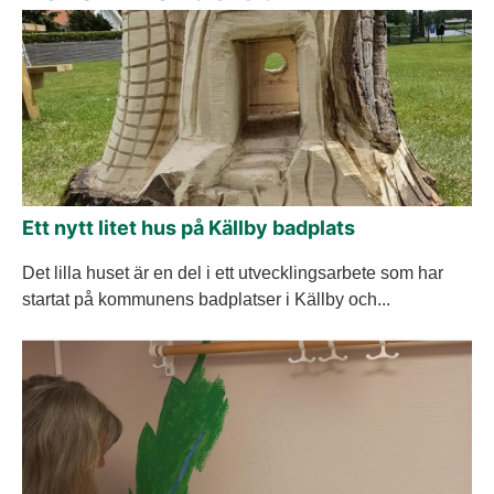
Ett nytt litet hus på Källby badplats
Det lilla huset är en del i ett utvecklingsarbete som har
startat på kommunens badplatser i Källby och...