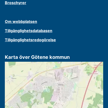
Broschyrer
Om webbplatsen
Tillgänglighetsdatabasen
Tillgänglighetsredogörelse
Karta över Götene kommun