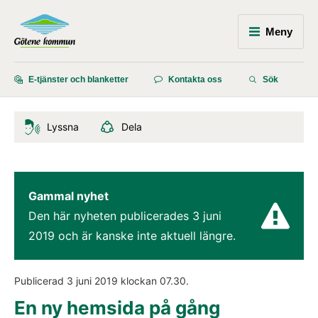
Meny
E-tjänster och blanketter
Kontakta oss
Sök
Lyssna
Dela
Gammal nyhet
Den här nyheten publicerades 
3 juni 
2019
 och är kanske inte aktuell längre.
Publicerad 
3 juni 2019
 klockan 
07.30
.
En ny hemsida på gång