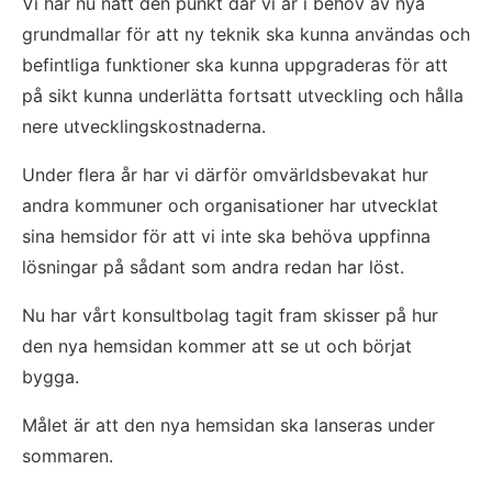
Vi har nu nått den punkt där vi är i behov av nya 
grundmallar för att ny teknik ska kunna användas och 
befintliga funktioner ska kunna uppgraderas för att 
på sikt kunna underlätta fortsatt utveckling och hålla 
nere utvecklingskostnaderna.
Under flera år har vi därför omvärldsbevakat hur 
andra kommuner och organisationer har utvecklat 
sina hemsidor för att vi inte ska behöva uppfinna 
lösningar på sådant som andra redan har löst. 
Nu har vårt konsultbolag tagit fram skisser på hur 
den nya hemsidan kommer att se ut och börjat 
bygga. 
Målet är att den nya hemsidan ska lanseras under 
sommaren.