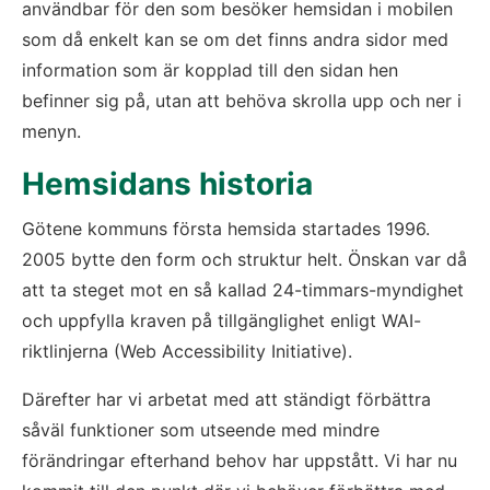
användbar för den som besöker hemsidan i mobilen 
som då enkelt kan se om det finns andra sidor med 
information som är kopplad till den sidan hen 
befinner sig på, utan att behöva skrolla upp och ner i 
menyn.
Hemsidans historia
Götene kommuns första hemsida startades 1996. 
2005 bytte den form och struktur helt. Önskan var då 
att ta steget mot en så kallad 24-timmars-myndighet 
och uppfylla kraven på tillgänglighet enligt WAI-
riktlinjerna (Web Accessibility Initiative).
Därefter har vi arbetat med att ständigt förbättra 
såväl funktioner som utseende med mindre 
förändringar efterhand behov har uppstått. Vi har nu 