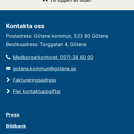
Till toppen av sidan
Kontakta oss
Postadress: Götene kommun, 533 80 Götene
Besöksadress: Torggatan 4, Götene
Medborgarkontoret: 0511-38 60 00
gotene.kommun@gotene.se
Faktureringsadress
Fler kontaktuppgifter
Press
Bildbank