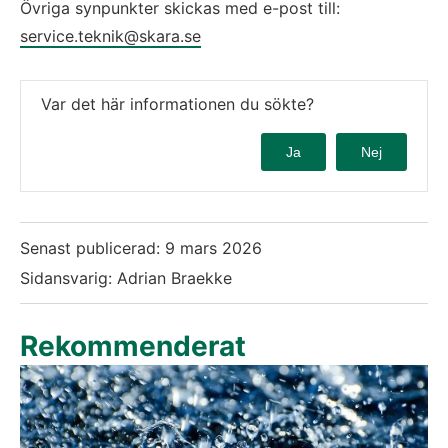
Övriga synpunkter skickas med e-post till: 
service.teknik@skara.se
Var det här informationen du sökte?
Ja
Nej
Senast publicerad:
9 mars 2026
Sidansvarig: Adrian Braekke
Rekommenderat