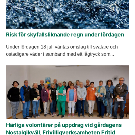
Risk för skyfallsliknande regn under lördagen
Under lördagen 18 juli väntas omslag till svalare och
ostadigare väder i samband med ett lågtryck som...
Härliga volontärer på uppdrag vid gårdagens
Nostalgikväll, Frivilligverksamheten Fritid