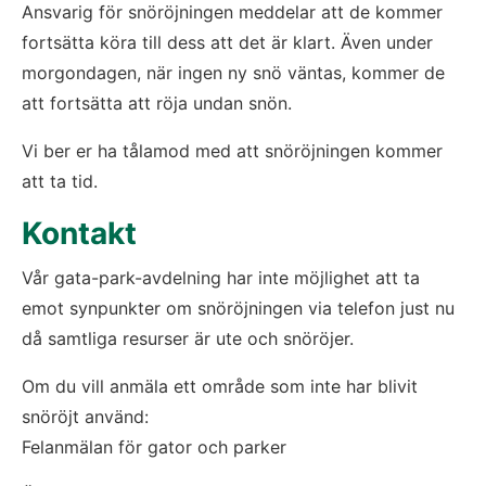
Ansvarig för snöröjningen meddelar att de kommer 
fortsätta köra till dess att det är klart. Även under 
morgondagen, när ingen ny snö väntas, kommer de 
att fortsätta att röja undan snön.
Vi ber er ha tålamod med att snöröjningen kommer 
att ta tid.
Kontakt
Vår gata-park-avdelning har inte möjlighet att ta 
emot synpunkter om snöröjningen via telefon just nu 
då samtliga resurser är ute och snöröjer.
Om du vill anmäla ett område som inte har blivit 
snöröjt använd:
Felanmälan för gator och parker