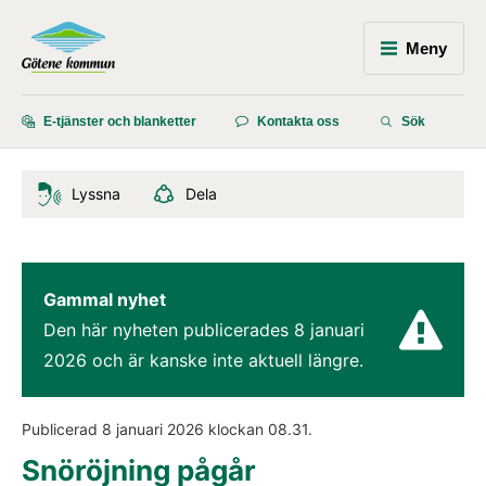
Meny
E-tjänster och blanketter
Kontakta oss
Sök
Lyssna
Dela
Gammal nyhet
Den här nyheten publicerades 
8 januari 
2026
 och är kanske inte aktuell längre.
Publicerad 
8 januari 2026
 klockan 
08.31
.
Snöröjning pågår