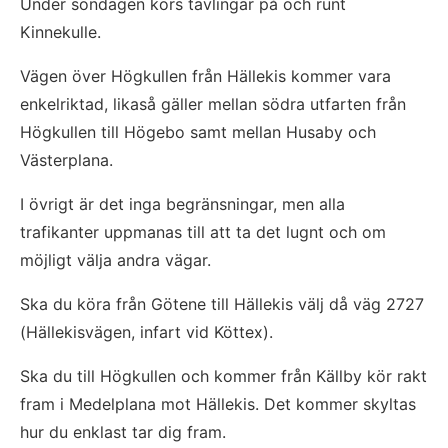
Under söndagen körs tävlingar på och runt 
Kinnekulle.
Vägen över Högkullen från Hällekis kommer vara 
enkelriktad, likaså gäller mellan södra utfarten från 
Högkullen till Högebo samt mellan Husaby och 
Västerplana.
I övrigt är det inga begränsningar, men alla 
trafikanter uppmanas till att ta det lugnt och om 
möjligt välja andra vägar.
Ska du köra från Götene till Hällekis välj då väg 2727 
(Hällekisvägen, infart vid Köttex).
Ska du till Högkullen och kommer från Källby kör rakt 
fram i Medelplana mot Hällekis. Det kommer skyltas 
hur du enklast tar dig fram.