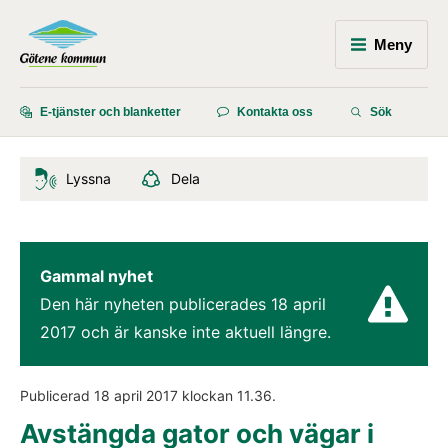
Meny
E-tjänster och blanketter
Kontakta oss
Sök
Lyssna
Dela
Gammal nyhet
Den här nyheten publicerades 
18 april 
2017
 och är kanske inte aktuell längre.
Publicerad 
18 april 2017
 klockan 
11.36
.
Avstängda gator och vägar i 