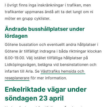
I övrigt finns inga inskränkningar i trafiken, men 
trafikanter uppmanas ändå att ta det lungt om ni 
möter en grupp cyklister.
​Ändrade busshållplatser under 
lördagen
Götene busstation och eventuellt andra hållplatser i 
Götene är tillfälligt indragna i båda riktningar klockan 
6.00-19.00. Välj istället tillfälliga hållplatser på 
Lidköpingsvägen, belägna vid bensinstationen och 
infarten till Arla. Se 
Västtrafiks hemsida och 
reseplanerare
 för mer information.
Enkelriktade vägar under 
söndagen 23 april