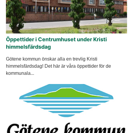
Öppettider i Centrumhuset under Kristi
himmelsfärdsdag
Götene kommun önskar alla en trevlig Kristi
himmelsfärdsdag! Det här är våra öppettider för de
kommunala...