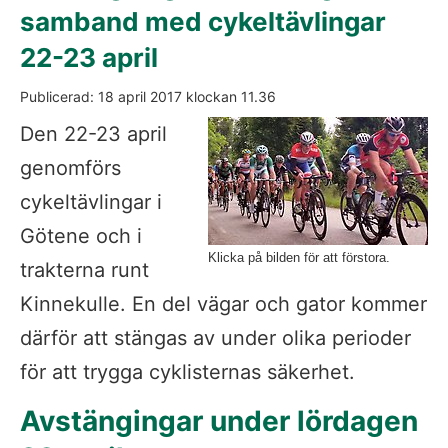
samband med cykeltävlingar 
22-23 april
Publicerad: 
18 april 2017
 klockan 
11.36
Fö
Den 22-23 april 
genomförs 
cykeltävlingar i 
Götene och i 
Klicka på bilden för att förstora.
trakterna runt 
Kinnekulle. En del vägar och gator kommer 
därför att stängas av under olika perioder 
för att trygga cyklisternas säkerhet.
Avstängingar under lördagen 