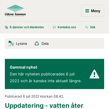
Meny
E-tjänster och blanketter
Kontakta oss
Sök
Lyssna
Dela
Gammal nyhet
Den här nyheten publicerades 
6 juli 
2022
 och är kanske inte aktuell längre.
Publicerad 
6 juli 2022
 klockan 
08.42
.
Uppdatering - vatten åter 