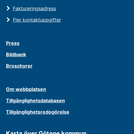
Faktureringsadress
Fler kontaktuppgifter
Press
Bildbank
Broschyrer
Om webbplatsen
Tillgänglighetsdatabasen
Tillgänglighetsredogörelse
Karta över Götene kommun