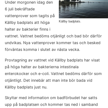
Under morgonen idag den 
6 juli bekräftade 
vattenprover som tagits på 
Källby badplats.
Källby badplats att höga 
halter av bakterier finns i 
vattnet. Vattnet bedöms otjänligt och bad bör därför 
undvikas. Nya vattenprover kommer tas och besked 
förväntas komma i slutet av nästa vecka.
Provtagning av vattnet vid Källby badplats har visat 
på höga halter av bakterierna intestinala 
enterokocker och e-coli. Vattnet bedöms därför som 
otjäntligt. Det innebär att man inte bör bada vid 
Källby badplats just nu.
Skyltar med information om badförbudet har satts 
upp på badplatsen och kommer tas ned i samband 