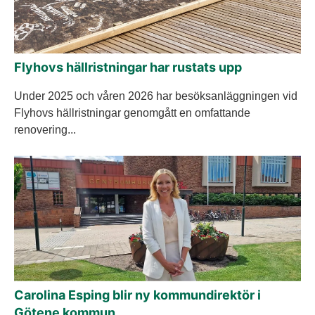
Flyhovs hällristningar har rustats upp
Under 2025 och våren 2026 har besöksanläggningen vid
Flyhovs hällristningar genomgått en omfattande
renovering...
Carolina Esping blir ny kommundirektör i
Götene kommun