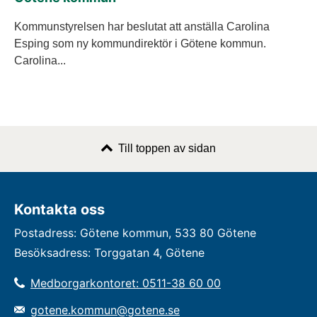
Kommunstyrelsen har beslutat att anställa Carolina
Esping som ny kommundirektör i Götene kommun.
Carolina...
Till toppen av sidan
Kontakta oss
Postadress: Götene kommun, 533 80 Götene
Besöksadress: Torggatan 4, Götene
Medborgarkontoret: 0511-38 60 00
gotene.kommun@gotene.se