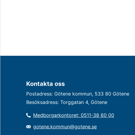
Kontakta oss
Postadress: Götene kommun, 533 80 Götene
Besöksadress: Torggatan 4, Götene
Medborgarkontoret: 0511-38 60 00
gotene.kommun@gotene.se