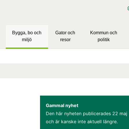
Bygga, bo och
Gator och
Kommun och
miljö
resor
politik
Gammal nyhet
Den här nyheten publicerades 
22 maj
och är kanske inte aktuell längre.