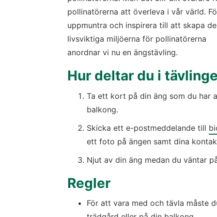
pollinatörerna att överleva i vår värld. För
uppmuntra och inspirera till att skapa de 
livsviktiga miljöerna för pollinatörerna 
anordnar vi nu en ängstävling.
Hur deltar du i tävling
Ta ett kort på din äng som du har an
balkong.
Skicka ett e-postmeddelande till 
bi
ett foto på ängen samt dina kontakt
Njut av din äng medan du väntar på 
Regler
För att vara med och tävla måste du 
trädgård eller på din balkong.