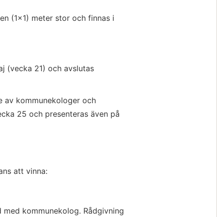
 (1x1) meter stor och finnas i 
j (vecka 21) och avslutas 
de av kommunekologer och 
ecka 25 och presenteras även på 
ns att vinna:
rd med kommunekolog. Rådgivning 