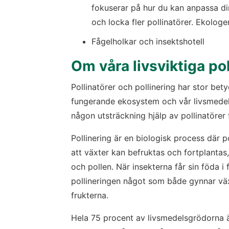
fokuserar på hur du kan anpassa di
och locka fler pollinatörer. Ekolog
Fågelholkar och insektshotell
Om våra livsviktiga pol
Pollinatörer och pollinering har stor bety
fungerande ekosystem och vår livsmedelsf
någon utsträckning hjälp av pollinatörer 
Pollinering är en biologisk process där 
att växter kan befruktas och fortplantas, 
och pollen. När insekterna får sin föda i f
pollineringen något som både gynnar väx
frukterna.
Hela 75 procent av livsmedelsgrödorna är