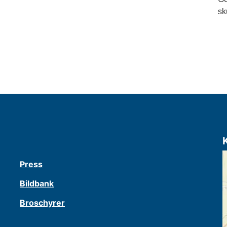
sk
Press
Bildbank
Broschyrer