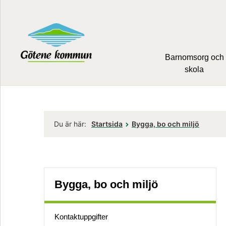
Barnomsorg och
skola
Du är här:
Startsida
Bygga, bo och miljö
Bygga, bo och miljö
Kontaktuppgifter