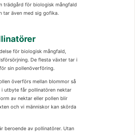
n trädgård för biologisk mångfald 
en tar även med sig gofika.
linatörer
delse för biologisk mångfald, 
örsörjning. De flesta växter tar i 
för sin pollenöverföring.
pollen överförs mellan blommor så 
i utbyte får pollinatören nektar 
orm av nektar eller pollen blir 
ten och vi människor kan skörda 
 beroende av pollinatörer. Utan 