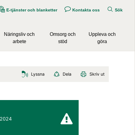
E-tjänster och blanketter
Kontakta oss
Sök
Näringsliv och
Omsorg och
Uppleva och
arbete
stöd
göra
Lyssna
Dela
Skriv ut
 2024