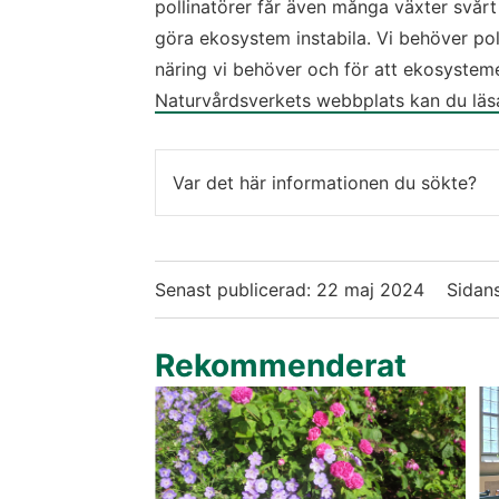
pollinatörer får även många växter svårt a
göra ekosystem instabila. Vi behöver polli
näring vi behöver och för att ekosystemen
Naturvårdsverkets webbplats kan du läsa
Var det här informationen du sökte?
Senast publicerad:
22 maj 2024
Sidans
Rekommenderat