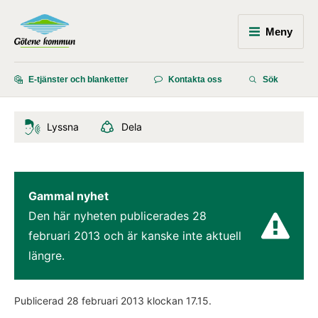
Meny
E-tjänster och blanketter
Kontakta oss
Sök
Lyssna
Dela
Gammal nyhet
Den här nyheten publicerades 
28 
februari 2013
 och är kanske inte aktuell 
längre.
Publicerad 
28 februari 2013
 klockan 
17.15
.