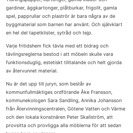
gardiner, äggkartonger, plåtburkar, frigolit, gamla 
spel, papprullar och plaströr är bara några av de 
byggmaterial som barnen har använt. Och självklart 
en hel del tapetklister, sytråd och tejp. 
Varje fritidshem fick tävla med ett bidrag och 
tävlingsreglerna bestod i att möbeln skulle vara 
funktionsduglig, estetiskt tilltalande och helt gjorda 
av återvunnet material. 
Nu är det upp till juryn, som består av 
kommunfullmäktiges ordförande Åke Fransson, 
kommunekologen Sara Sandling, Annika Johansson 
från Återvinningscentralen, Götene Vatten och Värme 
och den lokala konstnären Peter Skallström, att 
provsitta och provligga alla möblerna för att sedan 