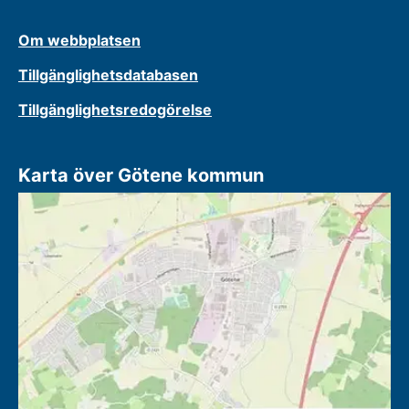
Om webbplatsen
Tillgänglighetsdatabasen
Tillgänglighetsredogörelse
Karta över Götene kommun