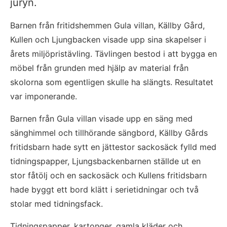
juryn.
Barnen från fritidshemmen Gula villan, Källby Gård, 
Kullen och Ljungbacken visade upp sina skapelser i 
årets miljöpristävling. Tävlingen bestod i att bygga en 
möbel från grunden med hjälp av material från 
skolorna som egentligen skulle ha slängts. Resultatet 
var imponerande. 
Barnen från Gula villan visade upp en säng med 
sänghimmel och tillhörande sängbord, Källby Gårds 
fritidsbarn hade sytt en jättestor sackosäck fylld med 
tidningspapper, Ljungsbackenbarnen ställde ut en 
stor fåtölj och en sackosäck och Kullens fritidsbarn 
hade byggt ett bord klätt i serietidningar och två 
stolar med tidningsfack. 
Tidningspapper, kartonger, gamla kläder och 