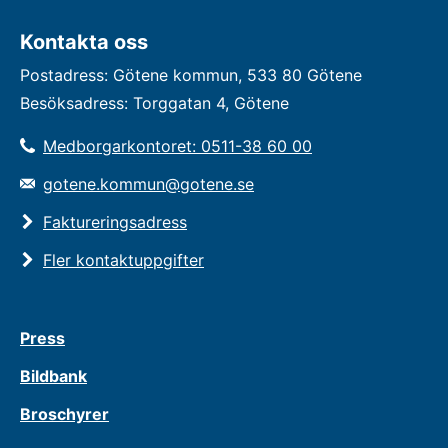
Kontakta oss
Postadress: Götene kommun, 533 80 Götene
Besöksadress: Torggatan 4, Götene
Medborgarkontoret: 0511-38 60 00
gotene.kommun@gotene.se
Faktureringsadress
Fler kontaktuppgifter
Press
Bildbank
Broschyrer