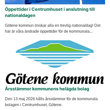
Öppettider i Centrumhuset i anslutning till
nationaldagen
Götene kommun önskar alla en trevlig nationaldag! Det
här är våra ändrade öppettider för de kommunala...
Årsstämmor kommunens helägda bolag
Den 13 maj 2026 hålls årsstämmor för de kommunala
bolagen i Centrumhuset, Götene.