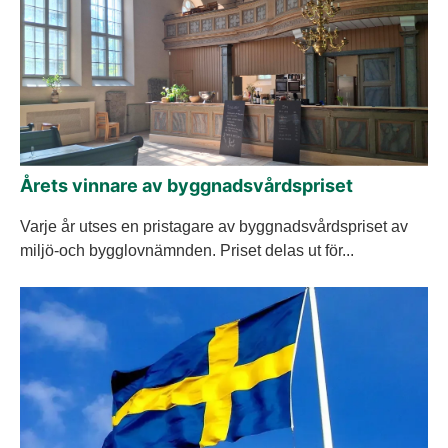
Årets vinnare av byggnadsvårdspriset
Varje år utses en pristagare av byggnadsvårdspriset av
miljö-och bygglovnämnden. Priset delas ut för...