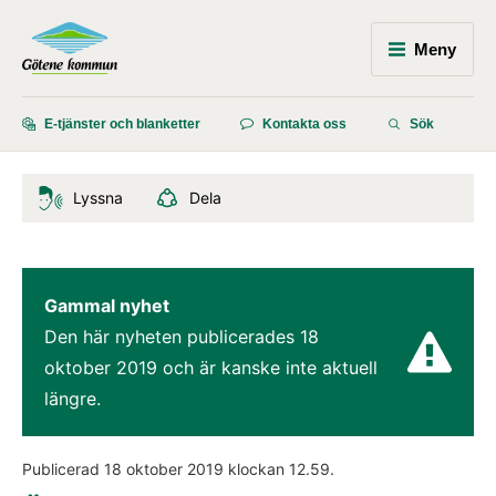
Meny
E-tjänster och blanketter
Kontakta oss
Sök
Lyssna
Dela
Gammal nyhet
Den här nyheten publicerades 
18 
oktober 2019
 och är kanske inte aktuell 
längre.
Publicerad 
18 oktober 2019
 klockan 
12.59
.