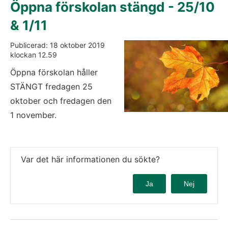
Öppna förskolan stängd - 25/10 
& 1/11
Publicerad: 
18 oktober 2019
klockan 
12.59
Öppna förskolan håller 
STÄNGT fredagen 25 
oktober och fredagen den 
1 november.
Var det här informationen du sökte?
Ja
Nej