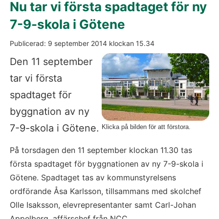
Nu tar vi första spadtaget för ny 
7-9-skola i Götene
Publicerad: 
9 september 2014
 klockan 
15.34
Den 11 september 
tar vi första 
spadtaget för 
byggnation av ny 
7-9-skola i Götene.
Klicka på bilden för att förstora.
På torsdagen den 11 september klockan 11.30 tas 
första spadtaget för byggnationen av ny 7-9-skola i 
Götene. Spadtaget tas av kommunstyrelsens 
ordförande Åsa Karlsson, tillsammans med skolchef 
Olle Isaksson, elevrepresentanter samt Carl-Johan 
Appelberg, affärschef från NCC.