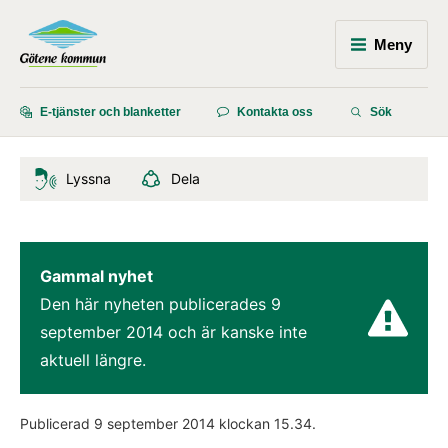
Meny
E-tjänster och blanketter
Kontakta oss
Sök
Lyssna
Dela
Gammal nyhet
Den här nyheten publicerades 
9 
september 2014
 och är kanske inte 
aktuell längre.
Publicerad 
9 september 2014
 klockan 
15.34
.