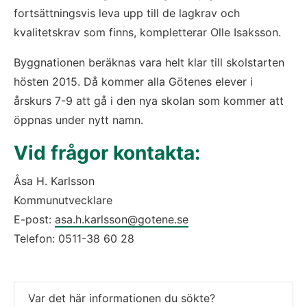
fortsättningsvis leva upp till de lagkrav och 
kvalitetskrav som finns, kompletterar Olle Isaksson.
Byggnationen beräknas vara helt klar till skolstarten 
hösten 2015. Då kommer alla Götenes elever i 
årskurs 7-9 att gå i den nya skolan som kommer att 
öppnas under nytt namn.
Vid frågor kontakta:
Åsa H. Karlsson 
Kommunutvecklare 
E-post: 
asa.h.karlsson@gotene.se
Telefon: 0511-38 60 28
Var det här informationen du sökte?