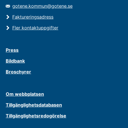
gotene.kommun@gotene.se
Faktureringsadress
Fler kontaktuppgifter
Press
Bildbank
Broschyrer
Om webbplatsen
Tillgänglighetsdatabasen
Tillgänglighetsredogörelse