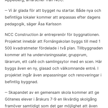
‒ Vi är glada för att bygget nu startar. Både nya och 
befintliga lokaler kommer att anpassas efter dagens 
pedagogik, säger Åsa Karlsson
NCC Construction är entreprenör för byggnationen. 
Projektet innebär att Fornängskolan byggs till med 1 
500 kvadratmeter fördelade i två plan. Tillbyggnaden 
kommer att ha undervisningssalar, grupprum, 
lärarrum, ett café och samlingsytor med en scen. Här 
byggs även en ny, glasad och välkomnande entré. I 
projektet ingår även anpassningar och renoveringar i 
befintlig byggnad.
‒ Skapandet av en gemensam skola kommer att ge 
Götenes elever i årskurs 7-9 en likvärdig skolgång 
framöver samtidigt som det ger möjlighet att även 