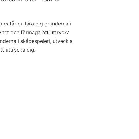
urs får du lära dig grunderna i 
vitet och förmåga att uttrycka 
underna i skådespeleri, utveckla 
tt uttrycka dig.