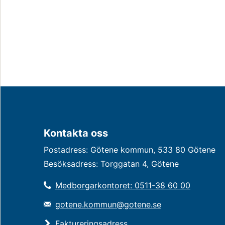
Kontakta oss
Postadress: Götene kommun, 533 80 Götene
Besöksadress: Torggatan 4, Götene
Medborgarkontoret: 0511-38 60 00
gotene.kommun@gotene.se
Faktureringsadress