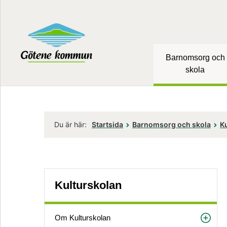
Barnomsorg och
skola
Du är här:
Startsida
Barnomsorg och skola
K
Kulturskolan
Om Kulturskolan