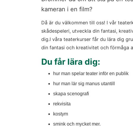
kameran i en film?
Då är du välkommen till oss! I vår teaterk
skådespeleri, utveckla din fantasi, kreati
dig.I våra teaterkurser får du lära dig gr
din fantasi och kreativitet och förmåga a
Du får lära dig:
hur man spelar teater inför en publik
hur man lär sig manus utantill
skapa scenografi
rekvisita
kostym
smink och mycket mer.