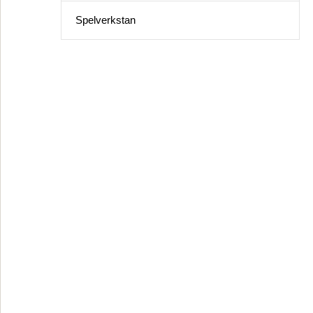
Spelverkstan