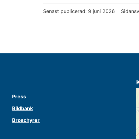
Senast publicerad:
9 juni 2026
Sidansv
Press
Bildbank
Broschyrer