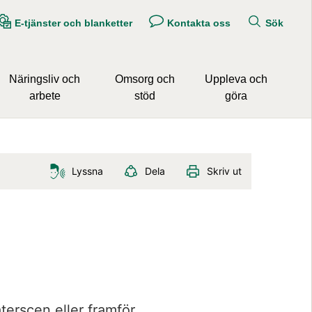
E-tjänster och blanketter
Kontakta oss
Sök
Näringsliv och
Omsorg och
Uppleva och
arbete
stöd
göra
Lyssna
Dela
Skriv ut
erscen eller framför 