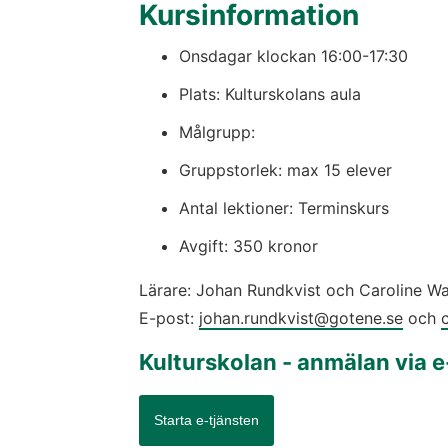
Kursinformation
Onsdagar klockan 16:00-17:30
Plats: Kulturskolans aula
Målgrupp: 
Gruppstorlek: max 15 elever
Antal lektioner: Terminskurs
Avgift: 350 kronor
Lärare: Johan Rundkvist och Caroline Wa
E-post: 
johan.rundkvist@gotene.se
 och 
Kulturskolan - anmälan via e
Starta e-tjänsten