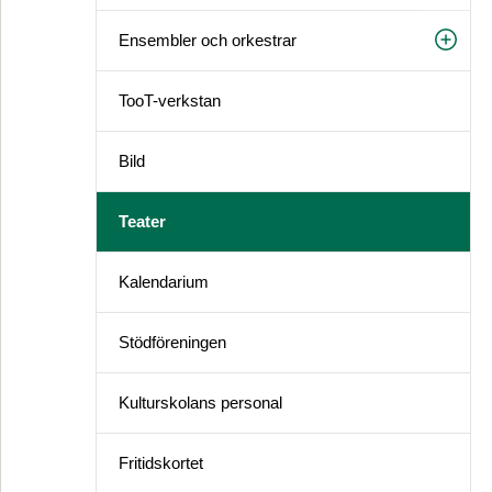
Ensembler och orkestrar
TooT-verkstan
Bild
Teater
Kalendarium
Stödföreningen
Kulturskolans personal
Fritidskortet