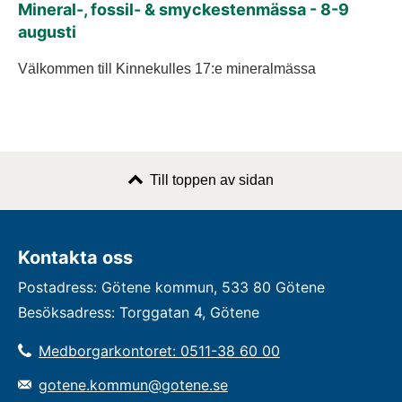
Mineral-, fossil- & smyckestenmässa - 8-9
augusti
Välkommen till Kinnekulles 17:e mineralmässa
Till toppen av sidan
Kontakta oss
Postadress: Götene kommun, 533 80 Götene
Besöksadress: Torggatan 4, Götene
Medborgarkontoret: 0511-38 60 00
gotene.kommun@gotene.se