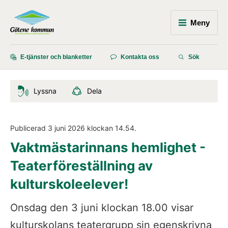
Meny
E-tjänster och blanketter
Kontakta oss
Sök
Lyssna
Dela
Publicerad 
3 juni 2026
 klockan 
14.54
.
Vaktmästarinnans hemlighet - 
Teaterföreställning av 
kulturskoleelever!
Onsdag den 3 juni klockan 18.00 visar 
kulturskolans teatergrupp sin egenskrivna 