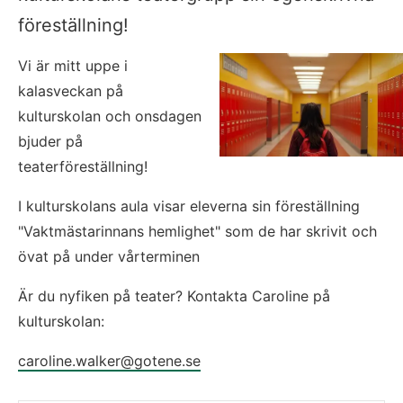
föreställning!
Vi är mitt uppe i 
kalasveckan på 
kulturskolan och onsdagen 
bjuder på 
teaterföreställning!
I kulturskolans aula visar eleverna sin föreställning 
"Vaktmästarinnans hemlighet" som de har skrivit och 
övat på under vårterminen
Är du nyfiken på teater? Kontakta Caroline på 
kulturskolan:
caroline.walker@gotene.se