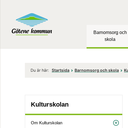
Barnomsorg och
skola
Du är här:
Startsida
Barnomsorg och skola
K
Kulturskolan
Om Kulturskolan