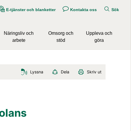
E-tjänster och blanketter
Kontakta oss
Sök
Näringsliv och
Omsorg och
Uppleva och
arbete
stöd
göra
Lyssna
Dela
Skriv ut
olans 