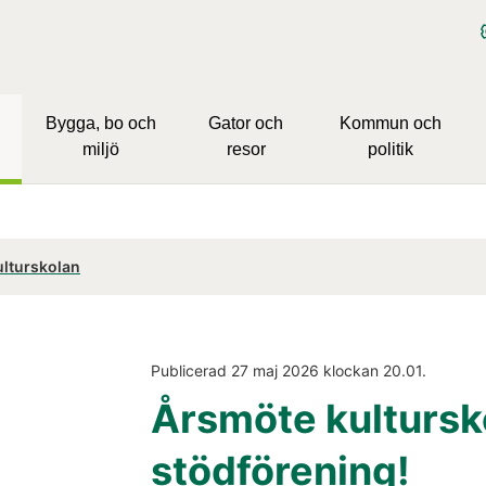
Bygga, bo och
Gator och
Kommun och
miljö
resor
politik
ulturskolan
Publicerad 
27 maj 2026
 klockan 
20.01
.
Årsmöte kultursk
stödförening!