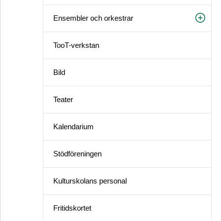
Ensembler och orkestrar
TooT-verkstan
Bild
Teater
Kalendarium
Stödföreningen
Kulturskolans personal
Fritidskortet