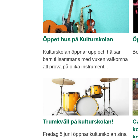
Öppet hus på Kulturskolan
Ö
Kulturskolan öppnar upp och hälsar
Bo
barn tillsammans med vuxen välkomna
att prova på olika instrument...
Trumkväll på kulturskolan!
Ca
k
Fredag 5 juni öppnar kulturskolan sina
k