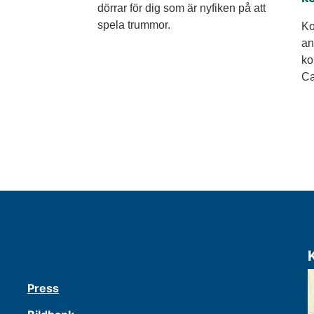
dörrar för dig som är nyfiken på att
spela trummor.
Ko
an
ko
Ca
Press