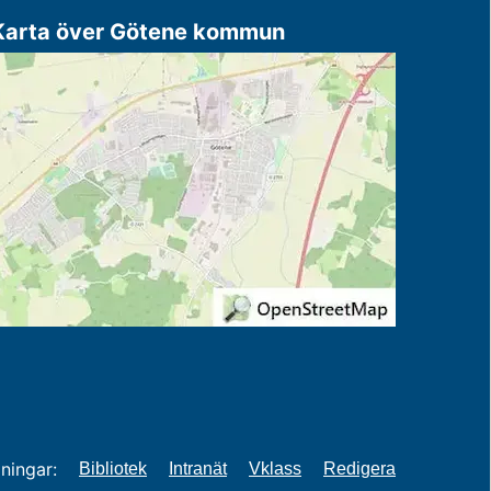
Karta över Götene kommun
ningar:
Bibliotek
Intranät
Vklass
Redigera