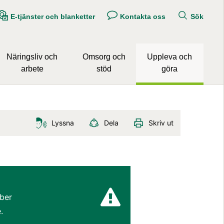
E-tjänster och blanketter
Kontakta oss
Sök
Näringsliv och
Omsorg och
Uppleva och
arbete
stöd
göra
Lyssna
Dela
Skriv ut
ber 
.