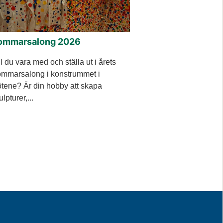
ommarsalong 2026
ll du vara med och ställa ut i årets
mmarsalong i konstrummet i
tene? Är din hobby att skapa
ulpturer,...