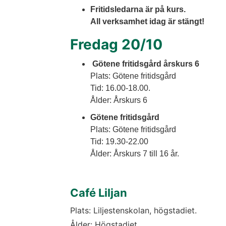
Fritidsledarna är på kurs. 
All verksamhet idag är stängt!
Fredag 20/10
 Götene fritidsgård årskurs 6
Plats: Götene fritidsgård
Tid: 16.00-18.00. 
Ålder: Årskurs 6 
Götene fritidsgård
Plats: Götene fritidsgård
Tid: 19.30-22.00
Ålder: Årskurs 7 till 16 år.
Café Liljan
Plats: Liljestenskolan, högstadiet.
Ålder: Högstadiet