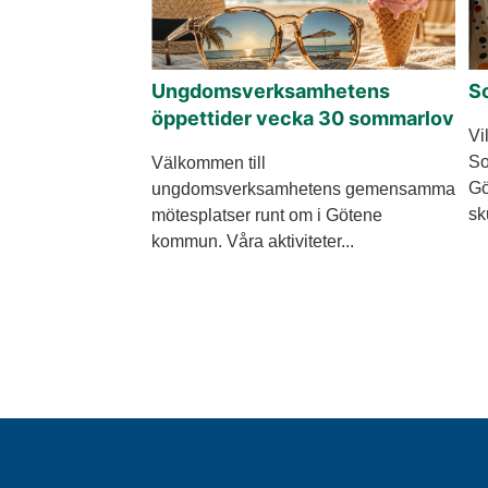
Ungdomsverksamhetens
S
öppettider vecka 30 sommarlov
Vi
So
Välkommen till
Gö
ungdomsverksamhetens gemensamma
sk
mötesplatser runt om i Götene
kommun. Våra aktiviteter...