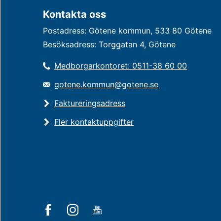
Kontakta oss
Postadress: Götene kommun, 533 80 Götene
Besöksadress: Torggatan 4, Götene
Medborgarkontoret: 0511-38 60 00
gotene.kommun@gotene.se
Faktureringsadress
Fler kontaktuppgifter