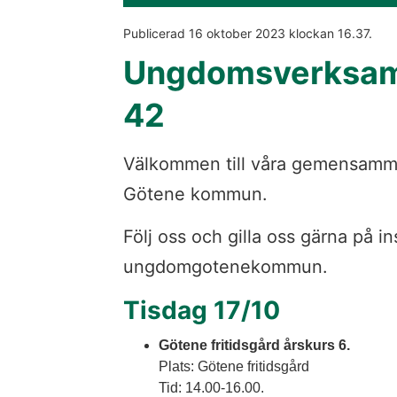
Publicerad 
16 oktober 2023
 klockan 
16.37
.
Ungdomsverksam
42
Välkommen till våra gemensamma
Götene kommun.
Följ oss och gilla oss gärna på in
ungdomgotenekommun.
Tisdag 17/10
Götene fritidsgård årskurs 6.
Plats: Götene fritidsgård
Tid: 14.00-16.00. 