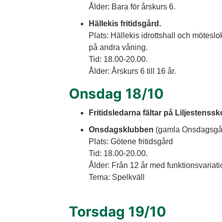
Ålder: Bara för årskurs 6.
Hällekis fritidsgård. 
Plats: Hällekis idrottshall och möteslo
på andra våning.
Tid: 18.00-20.00. 
Ålder: Årskurs 6 till 16 år.
Onsdag 18/10
Fritidsledarna fältar på Liljestenssk
Onsdagsklubben 
(gamla Onsdagsgå
Plats: Götene fritidsgård 
Tid: 18.00-20.00.
Ålder: Från 12 år med funktionsvariati
Tema: Spelkväll
Torsdag 19/10