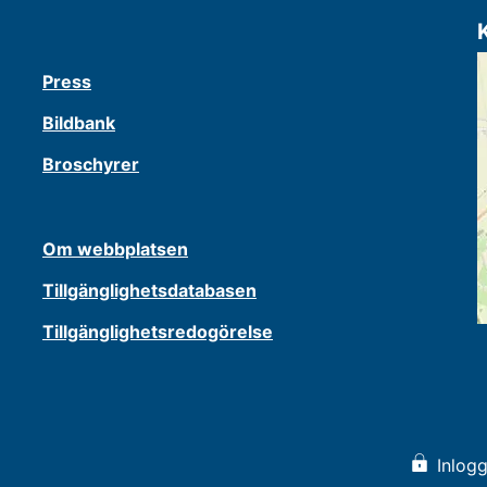
Press
Bildbank
Broschyrer
Om webbplatsen
Tillgänglighetsdatabasen
Tillgänglighetsredogörelse
Inlogg