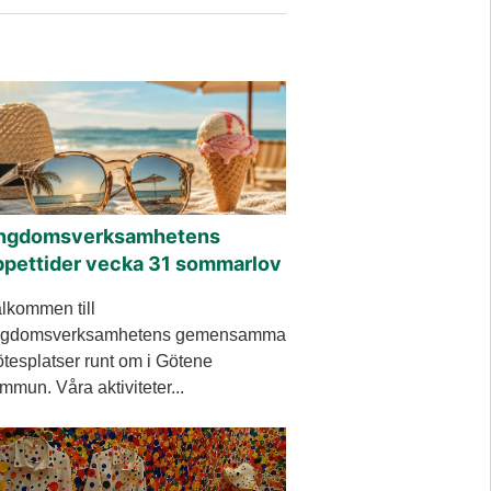
ngdomsverksamhetens
ppettider vecka 31 sommarlov
lkommen till
gdomsverksamhetens gemensamma
tesplatser runt om i Götene
mmun. Våra aktiviteter...