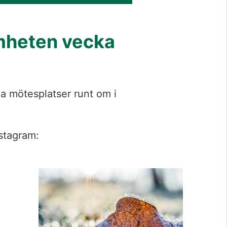
heten vecka 
 mötesplatser runt om i 
stagram: 
Förstora bil