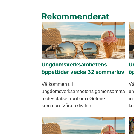
Rekommenderat
Ungdomsverksamhetens
U
öppettider vecka 32 sommarlov
ö
Välkommen till
Vä
ungdomsverksamhetens gemensamma
un
mötesplatser runt om i Götene
mö
kommun. Våra aktiviteter...
ko