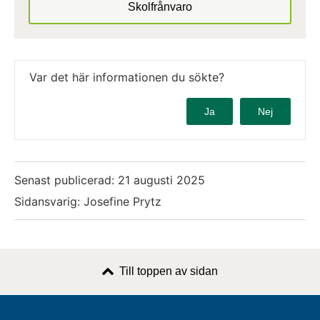
Skolfrånvaro
Var det här informationen du sökte?
Ja
Nej
Senast publicerad:
21 augusti 2025
Sidansvarig: Josefine Prytz
Till toppen av sidan