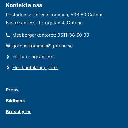
Kontakta oss
Postadress: Götene kommun, 533 80 Götene
Besöksadress: Torggatan 4, Götene
Medborgarkontoret: 0511-38 60 00
gotene.kommun@gotene.se
Faktureringsadress
Fler kontaktuppgifter
Press
Bildbank
Broschyrer