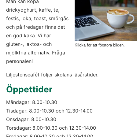
Man kan köpa 
drickyoghurt, kaffe, te, 
festis, loka, toast, smörgås 
och på fredagar finns det 
en god kaka. Vi har 
gluten-, laktos- och 
Klicka för att förstora bilden.
mjölkfria alternativ. Fråga 
personalen!
Liljestenscafét följer skolans läsårstider.
Öppettider
Måndagar: 8.00-10.30
Tisdagar: 8.00-10.30 och 12.30-14.00
Onsdagar: 8.00-10.30
Torsdagar: 8.00-10.30 och 12.30-14.00
Fredagar: 8.00-10.30 och 12.30-14.00