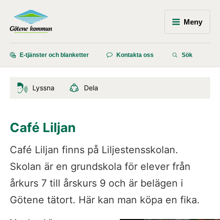
Meny
E-tjänster och blanketter
Kontakta oss
Sök
Lyssna
Dela
Café Liljan
Café Liljan finns på Liljestensskolan. 
Skolan är en grundskola för elever från 
årkurs 7 till årskurs 9 och är belägen i 
Götene tätort. Här kan man köpa en fika.