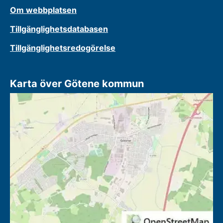
Om webbplatsen
Tillgänglighetsdatabasen
Tillgänglighetsredogörelse
Karta över Götene kommun