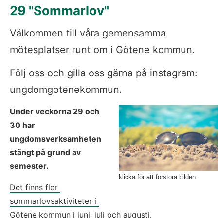
29 "Sommarlov"
Välkommen till våra gemensamma 
mötesplatser runt om i Götene kommun.
Följ oss och gilla oss gärna på instagram: 
ungdomgotenekommun.
Under veckorna 29 och 
30 har 
ungdomsverksamheten 
stängt på grund av 
semester.
klicka för att förstora bilden
Det finns fler 
sommarlovsaktiviteter i 
Götene kommun i juni, juli och augusti.