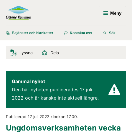
Meny
E-tjänster och blanketter
Kontakta oss
Sök
Lyssna
Dela
Gammal nyhet
Den här nyheten publicerades 
17 juli 
2022
 och är kanske inte aktuell längre.
Publicerad 
17 juli 2022
 klockan 
17.00
.
Ungdomsverksamheten vecka 