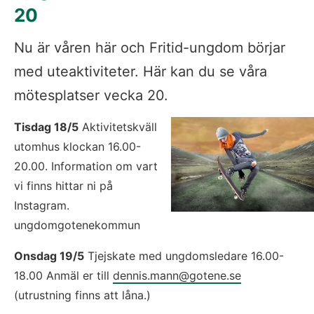
20
Nu är våren här och Fritid-ungdom börjar 
med uteaktiviteter. Här kan du se våra 
mötesplatser vecka 20.
Tisdag 18/5
 Aktivitetskväll 
utomhus klockan 16.00-
20.00. Information om vart 
vi finns hittar ni på 
Instagram. 
ungdomgotenekommun
Onsdag 19/5
 Tjejskate med ungdomsledare 16.00-
18.00 Anmäl er till 
dennis.mann@gotene.se
(utrustning finns att låna.)