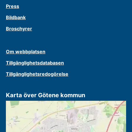
Press
Bildbank
Broschyrer
Om webbplatsen
Tillgänglighetsdatabasen
Tillgänglighetsredogörelse
Karta över Götene kommun