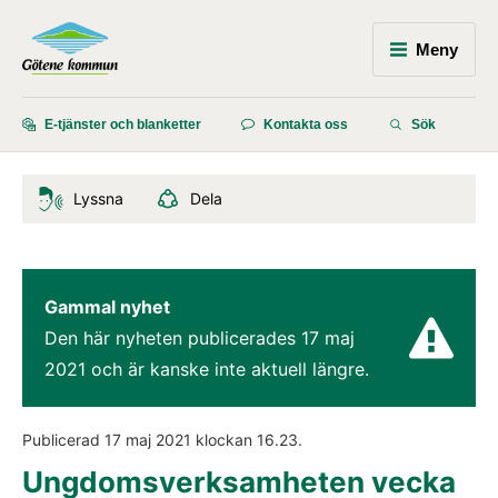
Meny
E-tjänster och blanketter
Kontakta oss
Sök
Lyssna
Dela
Gammal nyhet
Den här nyheten publicerades 
17 maj 
2021
 och är kanske inte aktuell längre.
Publicerad 
17 maj 2021
 klockan 
16.23
.
Ungdomsverksamheten vecka 