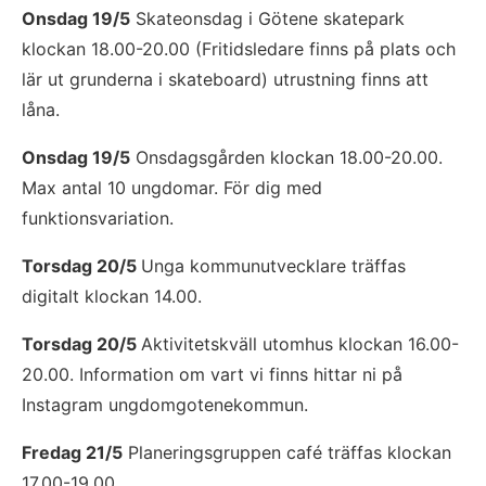
Onsdag 19/5
 Skateonsdag i Götene skatepark 
klockan 18.00-20.00 (Fritidsledare finns på plats och 
lär ut grunderna i skateboard) utrustning finns att 
låna.
Onsdag 19/5
 Onsdagsgården klockan 18.00-20.00. 
Max antal 10 ungdomar. För dig med 
funktionsvariation.
Torsdag 20/5 
Unga kommunutvecklare träffas 
digitalt klockan 14.00.
Torsdag 20/5 
Aktivitetskväll utomhus klockan 16.00-
20.00. Information om vart vi finns hittar ni på 
Instagram ungdomgotenekommun.
Fredag 21/5
 Planeringsgruppen café träffas klockan 
17.00-19.00