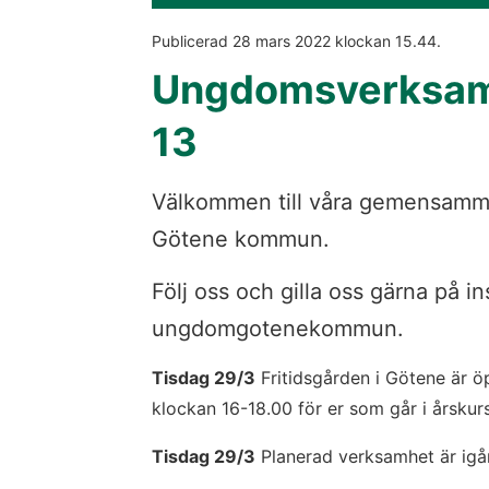
Publicerad 
28 mars 2022
 klockan 
15.44
.
Ungdomsverksam
13
Välkommen till våra gemensamma
Götene kommun.
Följ oss och gilla oss gärna på in
ungdomgotenekommun.
Tisdag 29/3
 Fritidsgården i Götene är ö
klockan 16-18.00 för er som går i årskurs
Tisdag 29/3
 Planerad verksamhet är igå