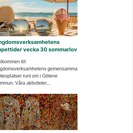
ngdomsverksamhetens
ppettider vecka 30 sommarlov
lkommen till
gdomsverksamhetens gemensamma
tesplatser runt om i Götene
mmun. Våra aktiviteter...