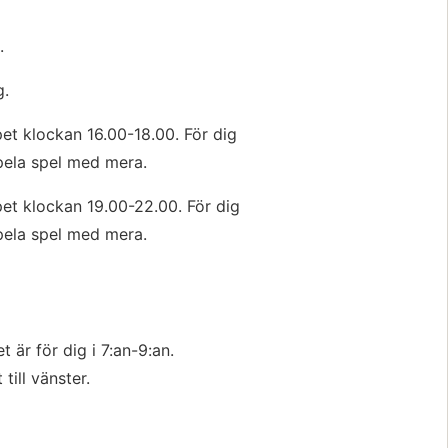
.
g.
et klockan 16.00-18.00. För dig 
spela spel med mera. 
et klockan 19.00-22.00. För dig 
spela spel med mera. 
t är för dig i 7:an-9:an.
till vänster.