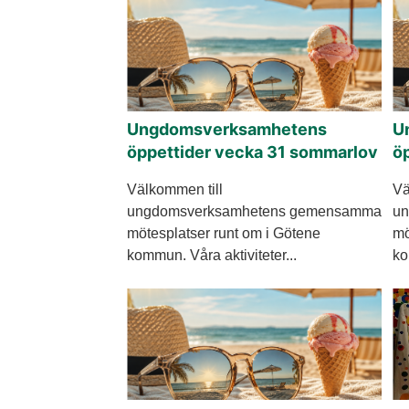
Ungdomsverksamhetens
U
öppettider vecka 31 sommarlov
ö
Välkommen till
Vä
ungdomsverksamhetens gemensamma
un
mötesplatser runt om i Götene
mö
kommun. Våra aktiviteter...
ko