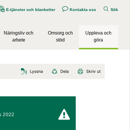
E-tjänster och blanketter
Kontakta oss
Sök
Näringsliv och
Omsorg och
Uppleva och
arbete
stöd
göra
Lyssna
Dela
Skriv ut
s 2022