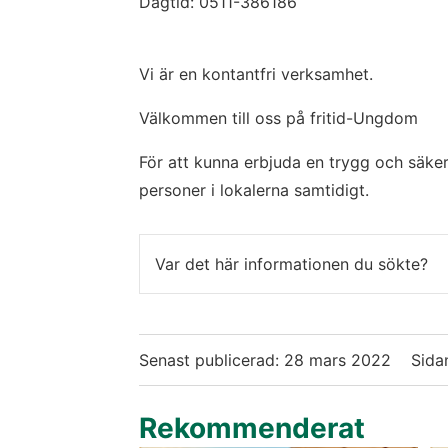
Dagtid: 0511-386186
Vi är en kontantfri verksamhet.
Välkommen till oss på fritid-Ungdom
För att kunna erbjuda en trygg och säker
personer i lokalerna samtidigt.
Var det här informationen du sökte?
Senast publicerad:
28 mars 2022
Sida
Rekommenderat