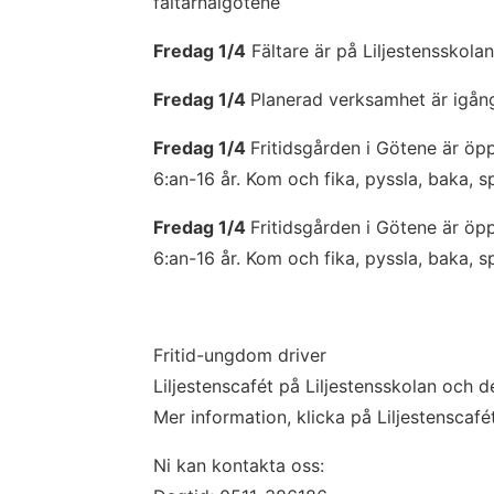
faltarnaigotene
Fredag 1/4
 Fältare är på Liljestensskolan
Fredag 1/4 
Planerad verksamhet är igån
Fredag 1/4 
Fritidsgården i Götene är öpp
6:an-16 år. Kom och fika, pyssla, baka, 
Fredag 1/4 
Fritidsgården i Götene är öpp
6:an-16 år. Kom och fika, pyssla, baka, 
Fritid-ungdom driver
Liljestenscafét på Liljestensskolan och de
Mer information, klicka på Liljestenscafét 
Ni kan kontakta oss: 