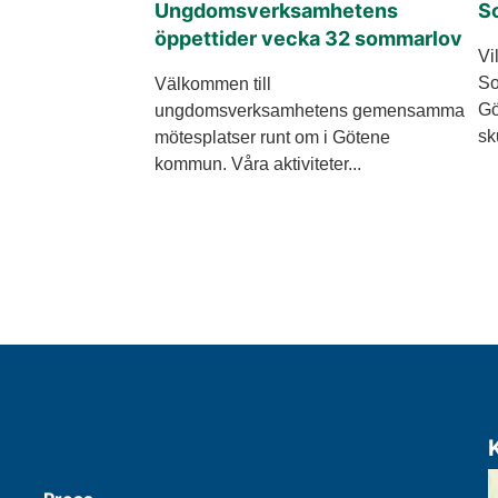
Ungdomsverksamhetens
S
öppettider vecka 32 sommarlov
Vi
So
Välkommen till
Gö
ungdomsverksamhetens gemensamma
sk
mötesplatser runt om i Götene
kommun. Våra aktiviteter...