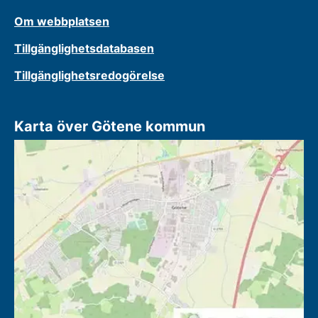
Om webbplatsen
Tillgänglighetsdatabasen
Tillgänglighetsredogörelse
Karta över Götene kommun