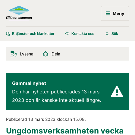
Meny
E-tjänster och blanketter
Kontakta oss
Sök
Lyssna
Dela
Gammal nyhet
Den här nyheten publicerades 
13 mars 
2023
 och är kanske inte aktuell längre.
Publicerad 
13 mars 2023
 klockan 
15.08
.
Ungdomsverksamheten vecka 