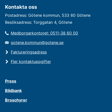
Kontakta oss
Postadress: Götene kommun, 533 80 Götene
Besöksadress: Torggatan 4, Götene
Medborgarkontoret: 0511-38 60 00
gotene.kommun@gotene.se
Faktureringsadress
Fler kontaktuppgifter
Press
Bildbank
Broschyrer