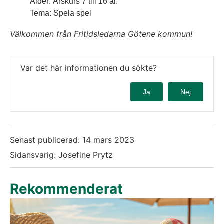
Ålder: Årskurs 7 till 16 år.
Tema: Spela spel
Välkommen från Fritidsledarna Götene kommun!
Var det här informationen du sökte?
Ja
Nej
Senast publicerad:
14 mars 2023
Sidansvarig: Josefine Prytz
Rekommenderat