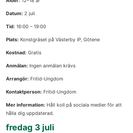
Ålder:
 12–18 år
Datum:
 2 juli
Tid:
 16:00 – 19:00
Plats:
 Konstgräset på Västerby IP, Götene
Kostnad:
 Gratis
Anmälan:
 Ingen anmälan krävs
Arrangör:
 Fritid-Ungdom
Kontaktperson:
 Fritid-Ungdom
Mer information:
 Håll koll på sociala medier för att 
hålla dig uppdaterad.
fredag 3 juli