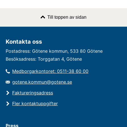
Till toppen av sidan
Kontakta oss
Postadress: Götene kommun, 533 80 Götene
Besöksadress: Torggatan 4, Götene
Medborgarkontoret: 0511-38 60 00
gotene.kommun@gotene.se
Faktureringsadress
Fler kontaktuppgifter
Press