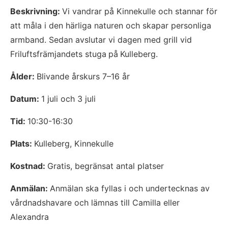
Beskrivning: 
Vi vandrar på Kinnekulle och stannar för 
att måla i den härliga naturen och skapar personliga 
armband. Sedan avslutar vi dagen med grill vid 
Friluftsfrämjandets stuga
på
Kulleberg.
Ålder: 
Blivande årskurs 7–16 år
Datum: 
1 juli och 3 juli
Tid: 
10:30-16:30
Plats: 
Kulleberg, Kinnekulle
Kostnad: 
Gratis, begränsat antal platser
Anmälan: 
Anmälan ska fyllas i och undertecknas av 
vårdnadshavare och lämnas till Camilla eller 
Alexandra