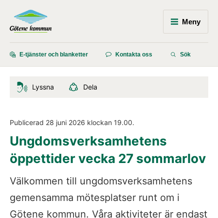
Meny
E-tjänster och blanketter
Kontakta oss
Sök
Lyssna
Dela
Publicerad 
28 juni 2026
 klockan 
19.00
.
Ungdomsverksamhetens 
öppettider vecka 27 sommarlov
Välkommen till ungdomsverksamhetens 
gemensamma mötesplatser runt om i 
Götene kommun. Våra aktiviteter är endast 