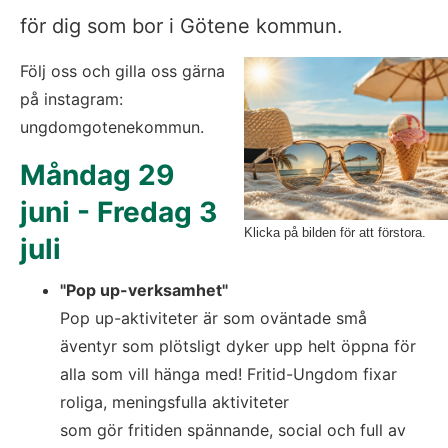
för dig som bor i Götene kommun.
Följ oss och gilla oss gärna 
på instagram: 
ungdomgotenekommun.
Måndag 29 
juni - Fredag 3 
Klicka på bilden för att förstora.
juli
"Pop up-verksamhet"
Pop up-aktiviteter är som oväntade små 
äventyr som plötsligt dyker upp helt öppna för 
alla som vill hänga med! Fritid-Ungdom fixar 
roliga, meningsfulla aktiviteter
som gör fritiden spännande, social och full av 