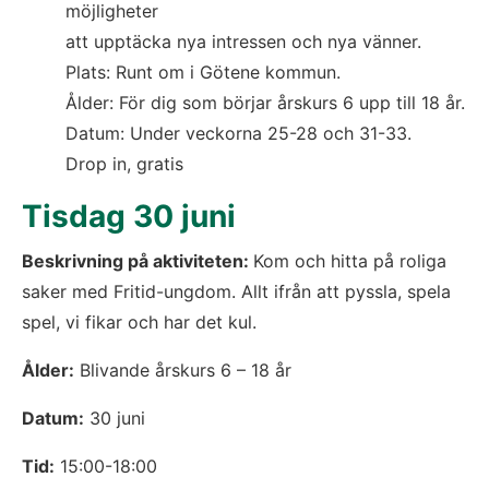
möjligheter
att upptäcka nya intressen och nya vänner.
Plats: Runt om i Götene kommun.
Ålder: För dig som börjar årskurs 6 upp till 18 år.
Datum: Under veckorna 25-28 och 31-33.
Drop in, gratis
Tisdag 30 juni
Beskrivning på aktiviteten: 
Kom och hitta på roliga 
saker med Fritid-ungdom. Allt ifrån att pyssla, spela 
spel, vi fikar och har det kul.
Ålder:
 Blivande årskurs 6 – 18 år
Datum:
 30 juni
Tid:
 15:00-18:00