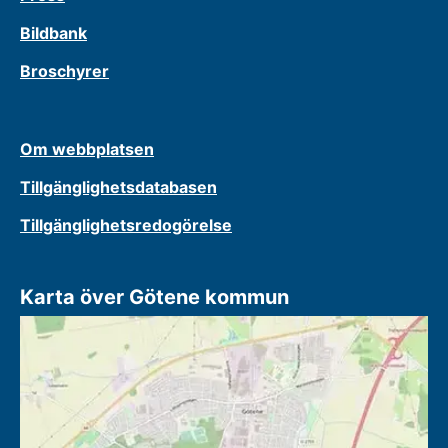
Bildbank
Broschyrer
Om webbplatsen
Tillgänglighetsdatabasen
Tillgänglighetsredogörelse
Karta över Götene kommun