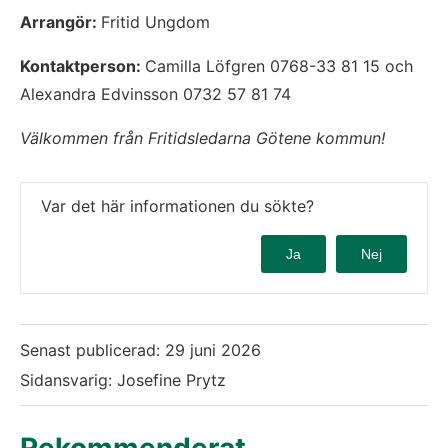
Arrangör: 
Fritid Ungdom
Kontaktperson: 
Camilla Löfgren 0768-33 81 15 och 
Alexandra Edvinsson 0732 57 81 74
Välkommen från Fritidsledarna Götene kommun!
Var det här informationen du sökte?
Ja
Nej
Senast publicerad:
29 juni 2026
Sidansvarig: Josefine Prytz