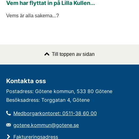
Vem har flyttat in på Lilla Kullen...
Vems är alla sakerna...?
Till toppen av sidan
Kontakta oss
Postadress: Götene kommun, 533 80 Götene
Besöksadress: Torggatan 4, Götene
Medborgarkontoret: 0511-38 60 00
gotene.kommun@gotene.se
Faktureringsadress