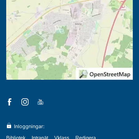
Inloggningar:
Bibliotek
Intranät
Vklass
Redigera