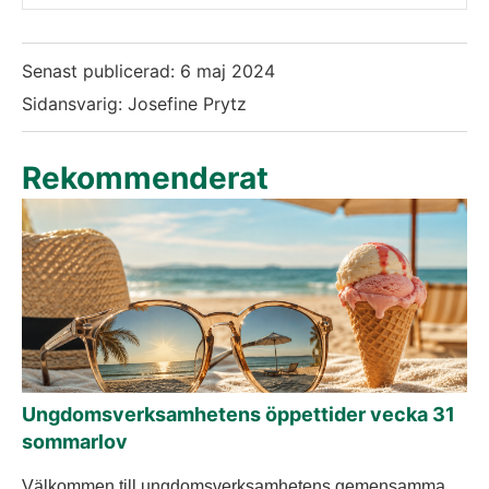
Senast publicerad:
6 maj 2024
Sidansvarig: Josefine Prytz
Rekommenderat
Ungdomsverksamhetens öppettider vecka 31
sommarlov
Välkommen till ungdomsverksamhetens gemensamma