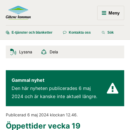
Meny
E-tjänster och blanketter
Kontakta oss
Sök
Lyssna
Dela
Gammal nyhet
Den här nyheten publicerades 
6 maj 
2024
 och är kanske inte aktuell längre.
Publicerad 
6 maj 2024
 klockan 
12.46
.
Öppettider vecka 19 