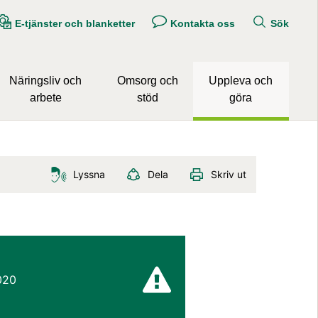
E-tjänster och blanketter
Kontakta oss
Sök
Näringsliv och
Omsorg och
Uppleva och
arbete
stöd
göra
Lyssna
Dela
Skriv ut
2020