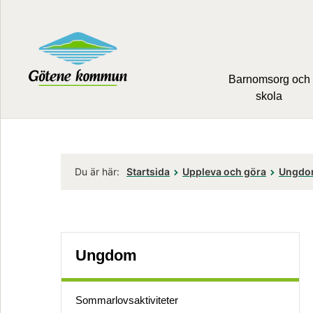
Barnomsorg och
skola
Du är här:
Startsida
Uppleva och göra
Ungd
Ungdom
Sommar­lovs­aktiviteter