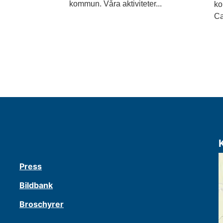
kommun. Våra aktiviteter...
ko
Ca
Press
Bildbank
Broschyrer