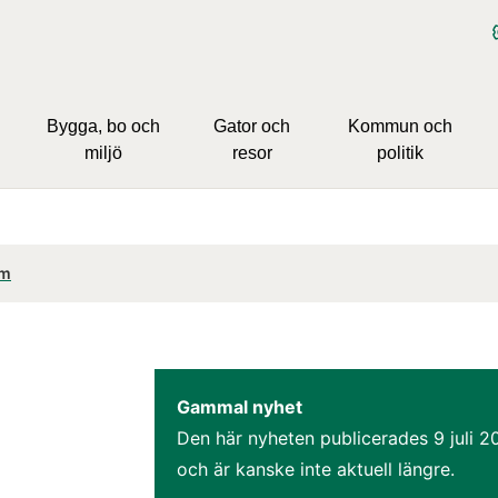
Bygga, bo och
Gator och
Kommun och
miljö
resor
politik
om
Gammal nyhet
Den här nyheten publicerades 
9 juli 
och är kanske inte aktuell längre.