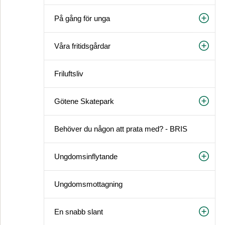
På gång för unga
Våra fritidsgårdar
Friluftsliv
Götene Skatepark
Behöver du någon att prata med? - BRIS
Ungdomsinflytande
Ungdomsmottagning
En snabb slant