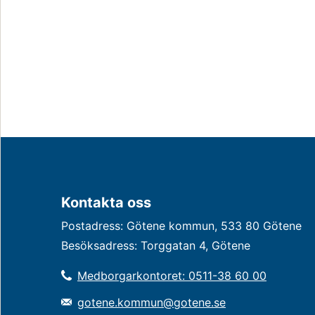
Kontakta oss
Postadress: Götene kommun, 533 80 Götene
Besöksadress: Torggatan 4, Götene
Medborgarkontoret: 0511-38 60 00
gotene.kommun@gotene.se