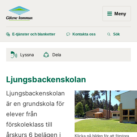
Meny
E-tjänster och blanketter
Kontakta oss
Sök
Lyssna
Dela
Ljungsbackenskolan
Ljungsbackenskolan 
är en grundskola för 
elever från 
förskoleklass till 
årskurs 6 belägen i 
Klicka på bilden för att förstora.