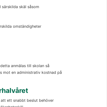
id särskilda skäl såsom
ärskilda omständigheter
etta anmälas till skolan så 
s mot en administrativ kostnad på 
rhalvåret
att ett snabbt beslut behöver 