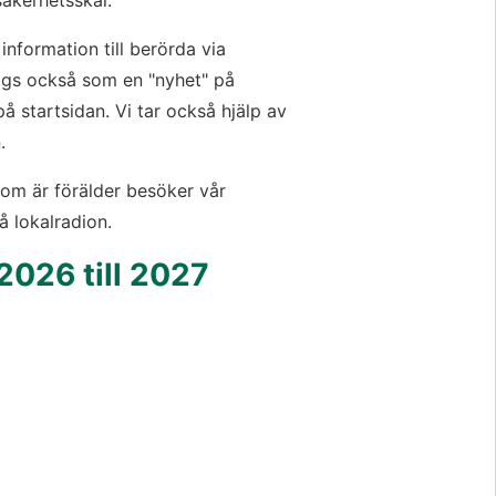
säkerhetsskäl.
information till berörda via 
ggs också som en "nyhet" på 
å startsidan. Vi tar också hjälp av 
.
som är förälder besöker vår 
å lokalradion.
 2026 till 2027