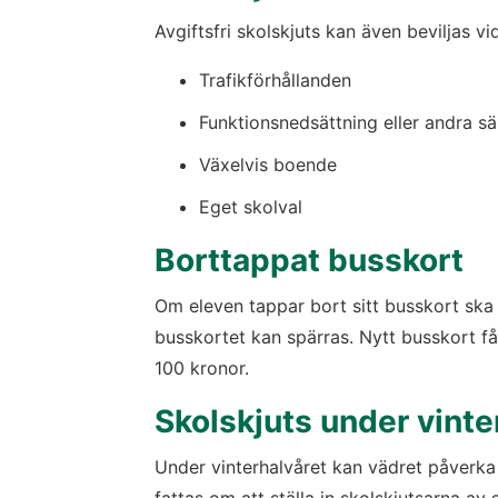
Avgiftsfri skolskjuts kan även beviljas v
Trafikförhållanden
Funktionsnedsättning eller andra s
Växelvis boende
Eget skolval
Borttappat busskort
Om eleven tappar bort sitt busskort ska d
busskortet kan spärras. Nytt busskort få
100 kronor.
Skolskjuts under vinte
Under vinterhalvåret kan vädret påverka 