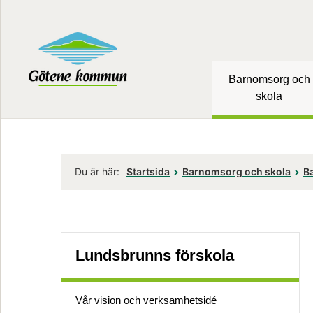
Barnomsorg och
skola
Du är här:
Startsida
Barnomsorg och skola
Ba
Lundsbrunns förskola
Vår vision och verksamhetsidé