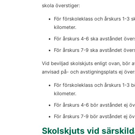
skola överstiger:
För förskoleklass och årskurs 1-3 s
kilometer.
För årskurs 4-6 ska avståndet övers
För årskurs 7-9 ska avståndet övers
Vid beviljad skolskjuts enligt ovan, bör
anvisad på- och avstigningsplats ej över
För förskoleklass och årskurs 1-3 b
kilometer.
För årskurs 4-6 bör avståndet ej öv
För årskurs 7-9 bör avståndet ej öv
Skolskjuts vid särskild