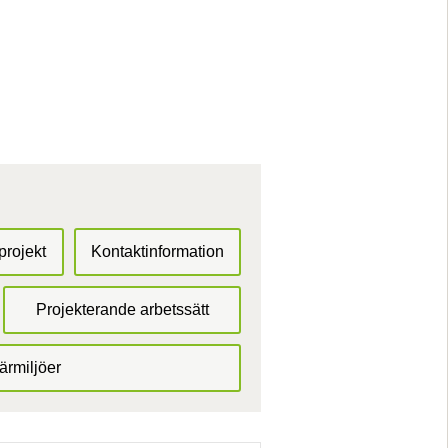
projekt
Kontaktinformation
Projekterande arbetssätt
ärmiljöer