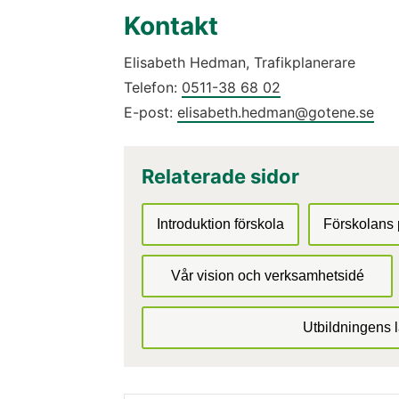
Kontakt
Elisabeth Hedman, Trafikplanerare
Telefon: 
0511-38 68 02
E-post: 
elisabeth.hedman@gotene.se
Relaterade sidor
Introduktion förskola
Förskolans 
Vår vision och verksamhetsidé
Utbildningens l