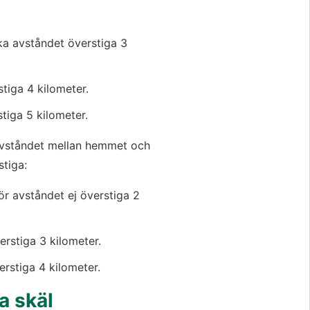
ka avståndet överstiga 3 
tiga 4 kilometer.
tiga 5 kilometer.  
 avståndet mellan hemmet och 
stiga:
ör avståndet ej överstiga 2 
erstiga 3 kilometer.
erstiga 4 kilometer.
a skäl