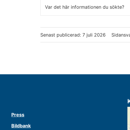
Var det här informationen du sökte?
Senast publicerad:
7 juli 2026
Sidansva
Press
Bildbank