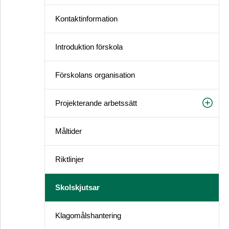
Kontaktinformation
Introduktion förskola
Förskolans organisation
Projekterande arbetssätt
Måltider
Riktlinjer
Skolskjutsar
Klagomålshantering