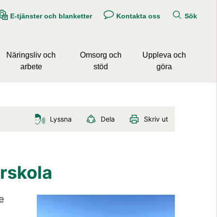
E-tjänster och blanketter
Kontakta oss
Sök
Näringsliv och
Omsorg och
Uppleva och
arbete
stöd
göra
Lyssna
Dela
Skriv ut
rskola
Förstora bil
 