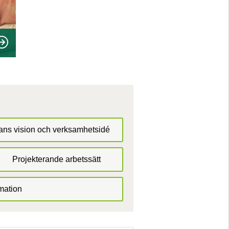
ans vision och verksamhetsidé
Projekterande arbetssätt
mation