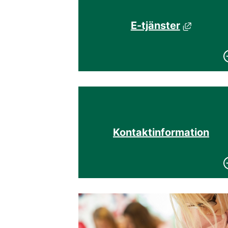
E-tjänster
Länk till ann
Kontaktinformation