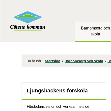
Barnomsorg och
skola
Du är här:
Startsida
Barnomsorg och skola
Ba
Ljungsbackens förskola
Förskolans vision och verksamhetsidé