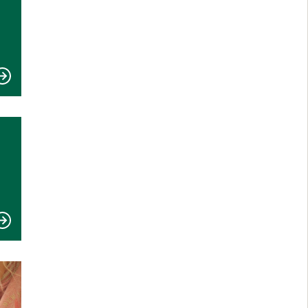
an webbplats, öppnas i nytt fönster.