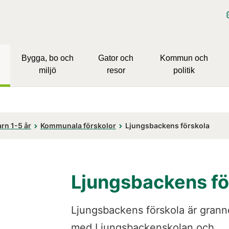
Bygga, bo och
Gator och
Kommun och
miljö
resor
politik
rn 1-5 år
Kommunala förskolor
Ljungsbackens förskola
Ljungsbackens fö
Ljungsbackens förskola är granne
med Ljungsbackenskolan och 