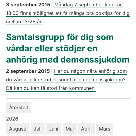
3 september 2015
|
Måndag 7 september klockan
18:00 finns möjlighet att få många bra boktips för dig
mellan 13-25 år.
Samtalsgrupp för dig som
vårdar eller stödjer en
anhörig med demenssjukdom
2 september 2015
|
Har du någon nära anhörig som
du vårdar eller stödjer som har en demenssjukdom?
Då kan du kan få stöd från kommunen.
Återställ
År:
2026
Augusti
Juli
Juni
Maj
April
Mars