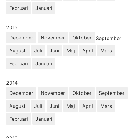
Februari
Januari
År:
2015
December
November
Oktober
September
Augusti
Juli
Juni
Maj
April
Mars
Februari
Januari
År:
2014
December
November
Oktober
September
Augusti
Juli
Juni
Maj
April
Mars
Februari
Januari