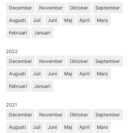
December
November
Oktober
September
Augusti
Juli
Juni
Maj
April
Mars
Februari
Januari
År:
2022
December
November
Oktober
September
Augusti
Juli
Juni
Maj
April
Mars
Februari
Januari
År:
2021
December
November
Oktober
September
Augusti
Juli
Juni
Maj
April
Mars