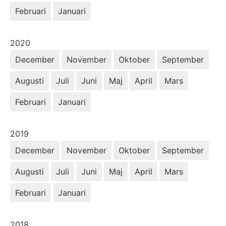
Februari
Januari
År:
2020
December
November
Oktober
September
Augusti
Juli
Juni
Maj
April
Mars
Februari
Januari
År:
2019
December
November
Oktober
September
Augusti
Juli
Juni
Maj
April
Mars
Februari
Januari
År:
2018