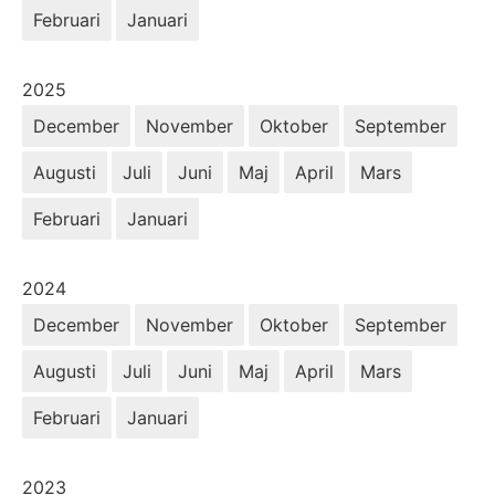
Februari
Januari
År:
2025
December
November
Oktober
September
Augusti
Juli
Juni
Maj
April
Mars
Februari
Januari
År:
2024
December
November
Oktober
September
Augusti
Juli
Juni
Maj
April
Mars
Februari
Januari
År:
2023