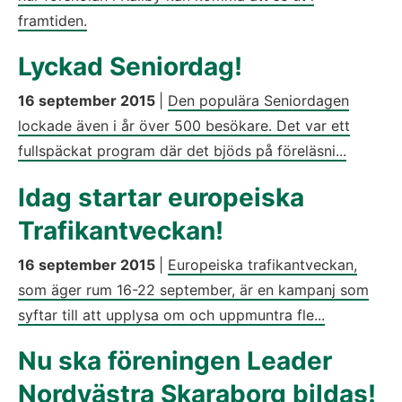
framtiden.
Lyckad Seniordag!
16 september 2015
|
Den populära Seniordagen
lockade även i år över 500 besökare. Det var ett
fullspäckat program där det bjöds på föreläsni...
Idag startar europeiska
Trafikantveckan!
16 september 2015
|
Europeiska trafikantveckan,
som äger rum 16-22 september, är en kampanj som
syftar till att upplysa om och uppmuntra fle...
Nu ska föreningen Leader
Nordvästra Skaraborg bildas!