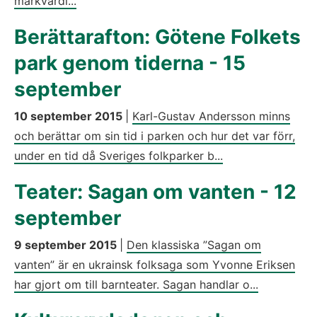
märkvärdi...
Berättarafton: Götene Folkets
park genom tiderna - 15
september
10 september 2015
|
Karl-Gustav Andersson minns
och berättar om sin tid i parken och hur det var förr,
under en tid då Sveriges folkparker b...
Teater: Sagan om vanten - 12
september
9 september 2015
|
Den klassiska ”Sagan om
vanten” är en ukrainsk folksaga som Yvonne Eriksen
har gjort om till barnteater. Sagan handlar o...