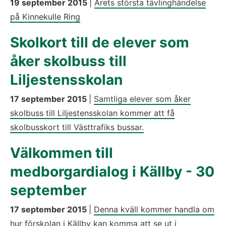
19 september 2015
|
Årets största tävlinghändelse
på Kinnekulle Ring
Skolkort till de elever som
åker skolbuss till
Liljestensskolan
17 september 2015
|
Samtliga elever som åker
skolbuss till Liljestensskolan kommer att få
skolbusskort till Västtrafiks bussar.
Välkommen till
medborgardialog i Källby - 30
september
17 september 2015
|
Denna kväll kommer handla om
hur förskolan i Källby kan komma att se ut i