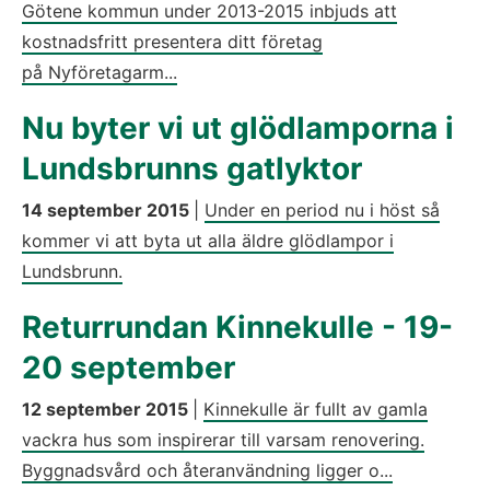
Götene kommun under 2013-2015 inbjuds att
kostnadsfritt presentera ditt företag
på Nyföretagarm...
Nu byter vi ut glödlamporna i
Lundsbrunns gatlyktor
14 september 2015
|
Under en period nu i höst så
kommer vi att byta ut alla äldre glödlampor i
Lundsbrunn.
Returrundan Kinnekulle - 19-
20 september
12 september 2015
|
Kinnekulle är fullt av gamla
vackra hus som inspirerar till varsam renovering.
Byggnads­vård och återanvändning ligger o...