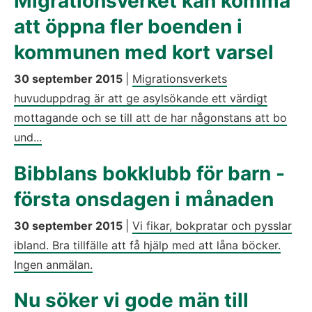
Migrationsverket kan komma
att öppna fler boenden i
kommunen med kort varsel
30 september 2015
|
Migrationsverkets
huvuduppdrag är att ge asylsökande ett värdigt
mottagande och se till att de har någonstans att bo
und...
Bibblans bokklubb för barn -
första onsdagen i månaden
30 september 2015
|
Vi fikar, bokpratar och pysslar
ibland. Bra tillfälle att få hjälp med att låna böcker.
Ingen anmälan.
Nu söker vi gode män till