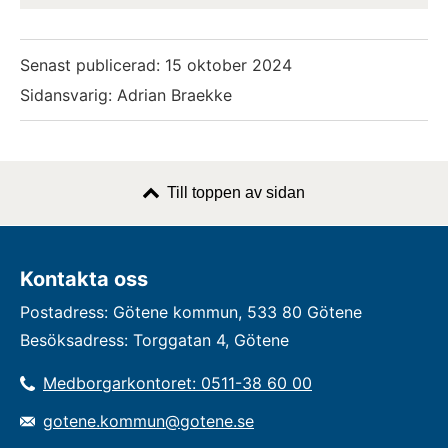
Senast publicerad:
15 oktober 2024
Sidansvarig: Adrian Braekke
Till toppen av sidan
Kontakta oss
Postadress: Götene kommun, 533 80 Götene
Besöksadress: Torggatan 4, Götene
Medborgarkontoret: 0511-38 60 00
gotene.kommun@gotene.se