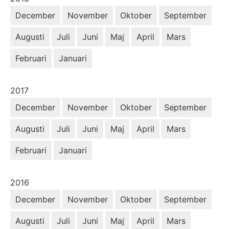
December
November
Oktober
September
Augusti
Juli
Juni
Maj
April
Mars
Februari
Januari
År:
2017
December
November
Oktober
September
Augusti
Juli
Juni
Maj
April
Mars
Februari
Januari
År:
2016
December
November
Oktober
September
Augusti
Juli
Juni
Maj
April
Mars