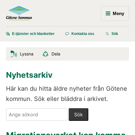
Meny
E-tjänster och blanketter
Kontakta oss
Sök
Lyssna
Dela
Nyhetsarkiv
Här kan du hitta äldre nyheter från Götene 
kommun. Sök eller bläddra i arkivet.
Sök. Sökförslagen presenteras under sökrutan