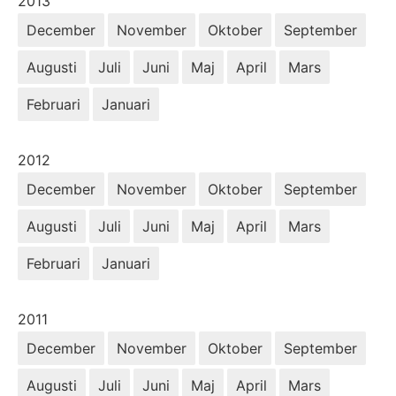
År:
2013
December
November
Oktober
September
Augusti
Juli
Juni
Maj
April
Mars
Februari
Januari
År:
2012
December
November
Oktober
September
Augusti
Juli
Juni
Maj
April
Mars
Februari
Januari
År:
2011
December
November
Oktober
September
Augusti
Juli
Juni
Maj
April
Mars