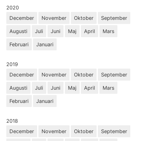
År:
2020
December
November
Oktober
September
Augusti
Juli
Juni
Maj
April
Mars
Februari
Januari
År:
2019
December
November
Oktober
September
Augusti
Juli
Juni
Maj
April
Mars
Februari
Januari
År:
2018
December
November
Oktober
September