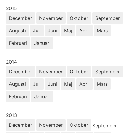
År:
2015
December
November
Oktober
September
Augusti
Juli
Juni
Maj
April
Mars
Februari
Januari
År:
2014
December
November
Oktober
September
Augusti
Juli
Juni
Maj
April
Mars
Februari
Januari
År:
2013
December
November
Oktober
September