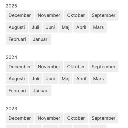
År:
2025
December
November
Oktober
September
Augusti
Juli
Juni
Maj
April
Mars
Februari
Januari
År:
2024
December
November
Oktober
September
Augusti
Juli
Juni
Maj
April
Mars
Februari
Januari
År:
2023
December
November
Oktober
September