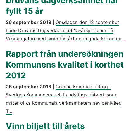
Druvans dagverksamhet har
fyllt 15 år
26 september 2013
|
Onsdagen den 18 september
hade Druvans Dagverksamhet 15-årsjubileum på
Vikingagatan med smörgåstårta och goda kakor, eg...
Rapport från undersökningen
Kommunens kvalitet i korthet
2012
26 september 2013
|
Götene Kommun deltog i
Sveriges Kommuners och Landstings nätverk som
mäter olika kommunala verksamheters sevicenivåer.
T...
Vinn biljett till årets