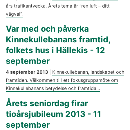
års trafikantvecka. Årets tema är ”ren luft – ditt
vägval”.
Var med och påverka
Kinnekullebanans framtid,
folkets hus i Hällekis - 12
september
4 september 2013
|
Kinnekullebanan, landskapet och
framtiden. Välkommen till ett fokusgruppsmöte om
Kinnekullebanans betydelse och framtida...
Årets seniordag firar
tioårsjubileum 2013 - 11
september