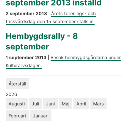
september 2013 inställd
2 september 2013
|
Årets förenings- och
friskvårdsdag den 15 september ställs in.
Hembygdsrally - 8
september
1 september 2013
|
Besök hembygdsgårdarna under
Kulturarvsdagen.
Återställ
År:
2026
Augusti
Juli
Juni
Maj
April
Mars
Februari
Januari