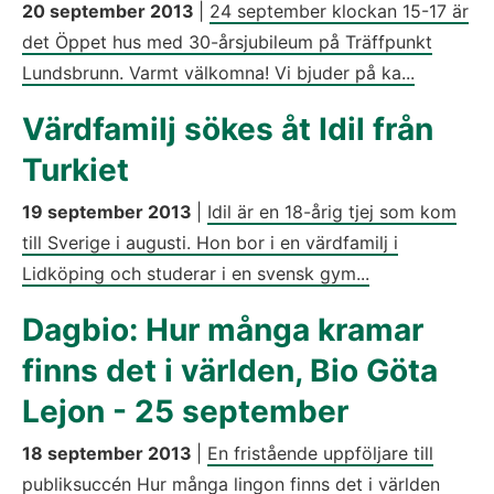
20 september 2013
|
24 september klockan 15-17 är
det Öppet hus med 30-årsjubileum på Träffpunkt
Lundsbrunn. Varmt välkomna! Vi bjuder på ka...
Värdfamilj sökes åt Idil från
Turkiet
19 september 2013
|
Idil är en 18-årig tjej som kom
till Sverige i augusti. Hon bor i en värdfamilj i
Lidköping och studerar i en svensk gym...
Dagbio: Hur många kramar
finns det i världen, Bio Göta
Lejon - 25 september
18 september 2013
|
En fristående uppföljare till
publiksuccén Hur många lingon finns det i världen