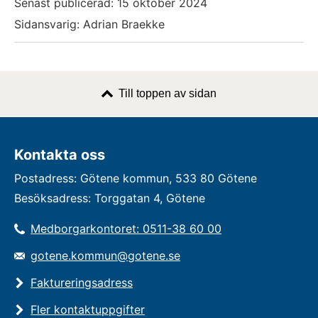
Senast publicerad:
15 oktober 2024
Sidansvarig: Adrian Braekke
Till toppen av sidan
Kontakta oss
Postadress: Götene kommun, 533 80 Götene
Besöksadress: Torggatan 4, Götene
Medborgarkontoret: 0511-38 60 00
gotene.kommun@gotene.se
Faktureringsadress
Fler kontaktuppgifter