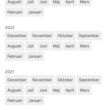
Augusti
Juli
Juni
Maj
April
Mars
Februari
Januari
År:
2022
December
November
Oktober
September
Augusti
Juli
Juni
Maj
April
Mars
Februari
Januari
År:
2021
December
November
Oktober
September
Augusti
Juli
Juni
Maj
April
Mars
Februari
Januari