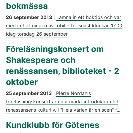
bokmässa
26 september 2013
|
Lämna in ett boktips och var
med i utlottningen av fribiljetter snast klockan 17.00
idag torsdag 26 september.
Föreläsningskonsert om
Shakespeare och
renässansen, biblioteket - 2
oktober
25 september 2013
|
Pierre Nordahls
föreläsningskonsert är en utmärkt introduktion till
renässansens kulturliv. I "Hela värlen är en scen" f...
Kundklubb för Götenes