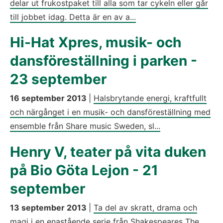
delar ut frukostpaket till alla som tar cykeln eller går
till jobbet idag. Detta är en av a...
Hi-Hat Xpres, musik- och
dansföreställning i parken -
23 september
16 september 2013
|
Halsbrytande energi, kraftfullt
och närgånget i en musik- och dansföreställning med
ensemble från Share music Sweden, sl...
Henry V, teater på vita duken
på Bio Göta Lejon - 21
september
13 september 2013
|
Ta del av skratt, drama och
magi i en enastående serie från Shakespeares The