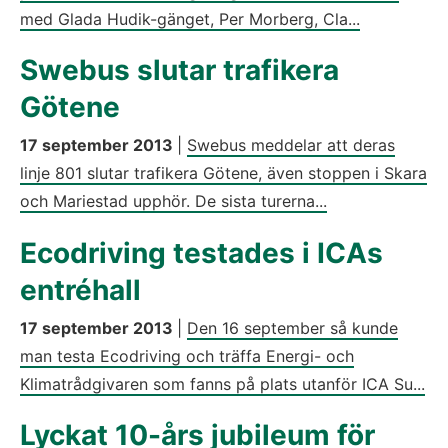
med Glada Hudik-gänget, Per Morberg, Cla...
Swebus slutar trafikera
Götene
17 september 2013
|
Swebus meddelar att deras
linje 801 slutar trafikera Götene, även stoppen i Skara
och Mariestad upphör. De sista turerna...
Ecodriving testades i ICAs
entréhall
17 september 2013
|
Den 16 september så kunde
man testa Ecodriving och träffa Energi- och
Klimatrådgivaren som fanns på plats utanför ICA Su...
Lyckat 10-års jubileum för