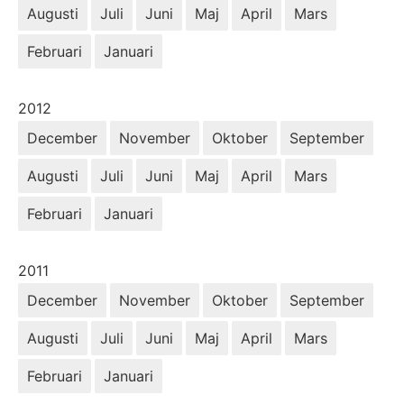
Augusti
Juli
Juni
Maj
April
Mars
Februari
Januari
År:
2012
December
November
Oktober
September
Augusti
Juli
Juni
Maj
April
Mars
Februari
Januari
År:
2011
December
November
Oktober
September
Augusti
Juli
Juni
Maj
April
Mars
Februari
Januari