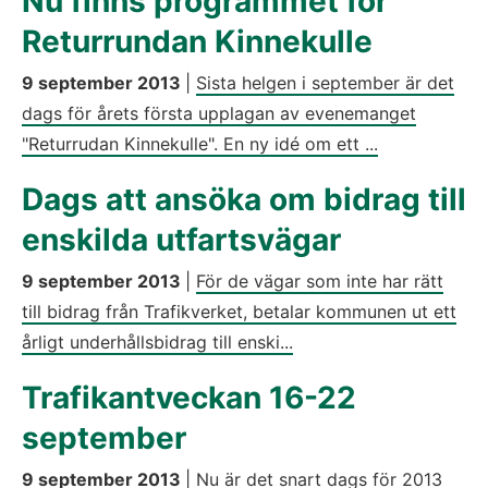
Nu finns programmet för
Returrundan Kinnekulle
9 september 2013
|
Sista helgen i september är det
dags för årets första upplagan av evenemanget
"Returrudan Kinnekulle". En ny idé om ett ...
Dags att ansöka om bidrag till
enskilda utfartsvägar
9 september 2013
|
För de vägar som inte har rätt
till bidrag från Trafikverket, betalar kommunen ut ett
årligt underhållsbidrag till enski...
Trafikantveckan 16-22
september
9 september 2013
|
Nu är det snart dags för 2013