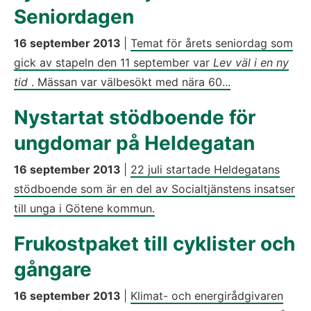
Seniordagen
16 september 2013
|
Temat för årets seniordag som
gick av stapeln den 11 september var
Lev väl i en ny
tid
. Mässan var välbesökt med nära 60...
Nystartat stödboende för
ungdomar på Heldegatan
16 september 2013
|
22 juli startade Heldegatans
stödboende som är en del av Socialtjänstens insatser
till unga i Götene kommun.
Frukostpaket till cyklister och
gångare
16 september 2013
|
Klimat- och energirådgivaren