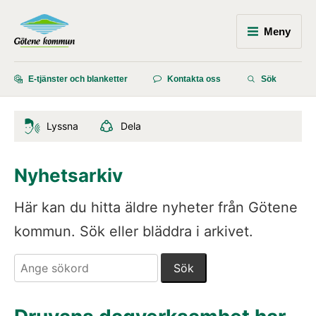
Meny
E-tjänster och blanketter
Kontakta oss
Sök
Lyssna
Dela
Nyhetsarkiv
Här kan du hitta äldre nyheter från Götene 
kommun. Sök eller bläddra i arkivet.
Sök. Sökförslagen presenteras under sökrutan