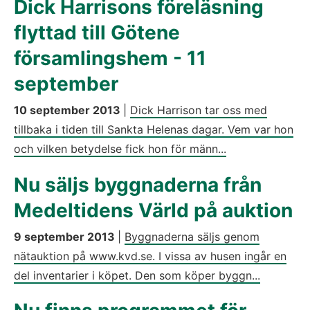
Dick Harrisons föreläsning
flyttad till Götene
församlingshem - 11
september
10 september 2013
|
Dick Harrison tar oss med
tillbaka i tiden till Sankta Helenas dagar. Vem var hon
och vilken betydelse fick hon för männ...
Nu säljs byggnaderna från
Medeltidens Värld på auktion
9 september 2013
|
Byggnaderna säljs genom
nätauktion på www.kvd.se. I vissa av husen ingår en
del inventarier i köpet. Den som köper byggn...