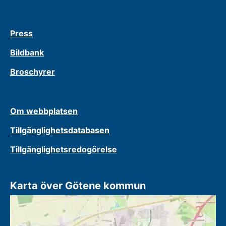
Press
Bildbank
Broschyrer
Om webbplatsen
Tillgänglighetsdatabasen
Tillgänglighetsredogörelse
Karta över Götene kommun