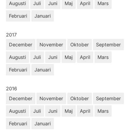
Augusti
Juli
Juni
Maj
April
Mars
Februari
Januari
År:
2017
December
November
Oktober
September
Augusti
Juli
Juni
Maj
April
Mars
Februari
Januari
År:
2016
December
November
Oktober
September
Augusti
Juli
Juni
Maj
April
Mars
Februari
Januari