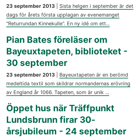
23 september 2013
|
Sista helgen i september är det
dags för årets första upplagan av evenemanget
"Returrundan Kinnekulle". En ny idé om ett...
Pian Bates föreläser om
Bayeuxtapeten, biblioteket -
30 september
23 september 2013
|
Bayeuxtapeten är en berömd
medeltida textil som skildrar normandernas erövring
av England år 1066. Tapeten, som är unik ...
Öppet hus när Träffpunkt
Lundsbrunn firar 30-
årsjubileum - 24 september