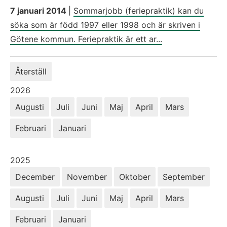
7 januari 2014
|
Sommarjobb (feriepraktik) kan du
söka som är född 1997 eller 1998 och är skriven i
Götene kommun. Feriepraktik är ett ar...
Återställ
År:
2026
Augusti
Juli
Juni
Maj
April
Mars
Februari
Januari
År:
2025
December
November
Oktober
September
Augusti
Juli
Juni
Maj
April
Mars
Februari
Januari