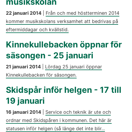
musikskolan
22 januari 2014
|
Från och med höstterminen 2014
kommer musikskolans verksamhet att bedrivas på
eftermiddagar och kvällstid.
Kinnekullebacken öppnar för
säsongen - 25 januari
21 januari 2014
|
Lördag 25 januari öppnar
Kinnekullebacken för säsongen.
Skidspår inför helgen - 17 till
19 januari
16 januari 2014
|
Service och teknik är ute och
ordnar med Skidspåren i kommunen. Det här är
statusen inför helgen (så länge det inte blir...