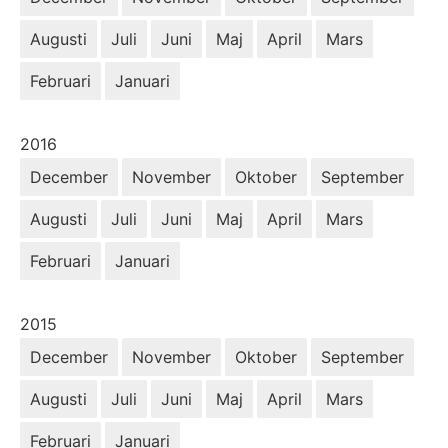
Augusti
Juli
Juni
Maj
April
Mars
Februari
Januari
År:
2016
December
November
Oktober
September
Augusti
Juli
Juni
Maj
April
Mars
Februari
Januari
År:
2015
December
November
Oktober
September
Augusti
Juli
Juni
Maj
April
Mars
Februari
Januari