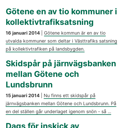
Götene en av tio kommuner i
kollektivtrafiksatsning
16 januari 2014
|
Götene kommun är en av tio
utvalda kommuner som deltar i Västtrafiks satsning
på kollektivtrafiken på landsbygden.
Skidspår på järnvägsbanken
mellan Götene och
Lundsbrunn
15 januari 2014
|
Nu finns ett skidspår på
järnvägsbanken mellan Götene och Lundsbrunn. På
en del ställen går underlaget igenom snön - så ...
Dags för inskick av