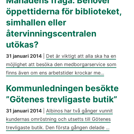
Månadens fråga: Behöver
öppettiderna för biblioteket,
simhallen eller
återvinningscentralen
utökas?
31 januari 2014
|
Det är viktigt att alla ska ha en
möjlighet att besöka den medborgarservice som
finns även om ens arbetstider krockar me...
Kommunledningen besökte
”Götenes trevligaste butik”
31 januari 2014
|
Albinos har två gånger vunnit
kundernas omröstning och utsetts till Götenes
trevligaste butik. Den första gången delade ...