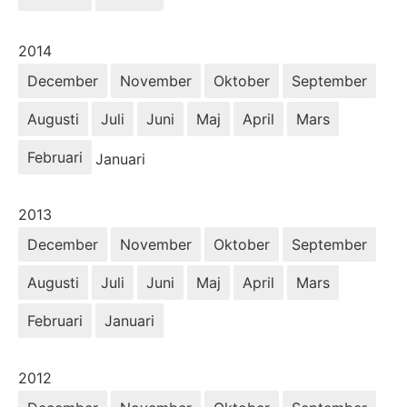
År:
2014
December
November
Oktober
September
Augusti
Juli
Juni
Maj
April
Mars
Februari
Januari
År:
2013
December
November
Oktober
September
Augusti
Juli
Juni
Maj
April
Mars
Februari
Januari
År:
2012