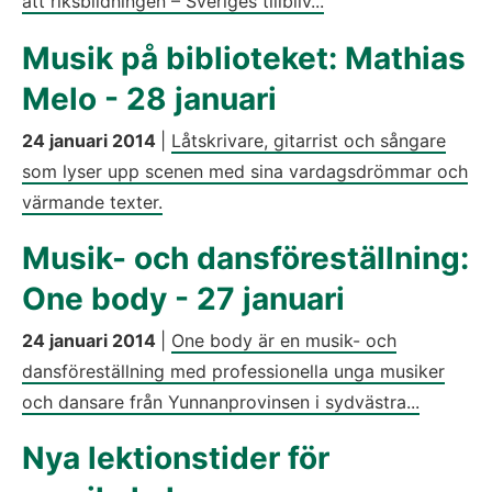
att riksbildningen – Sveriges tillbliv...
Musik på biblioteket: Mathias
Melo - 28 januari
24 januari 2014
|
Låtskrivare, gitarrist och sångare
som lyser upp scenen med sina vardagsdrömmar och
värmande texter.
Musik- och dansföreställning:
One body - 27 januari
24 januari 2014
|
One body är en musik- och
dansföreställning med professionella unga musiker
och dansare från Yunnanprovinsen i sydvästra...
Nya lektionstider för