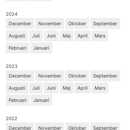
År:
2024
December
November
Oktober
September
Augusti
Juli
Juni
Maj
April
Mars
Februari
Januari
År:
2023
December
November
Oktober
September
Augusti
Juli
Juni
Maj
April
Mars
Februari
Januari
År:
2022
December
November
Oktober
September