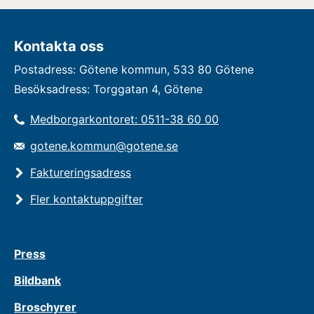
Kontakta oss
Postadress: Götene kommun, 533 80 Götene
Besöksadress: Torggatan 4, Götene
Medborgarkontoret: 0511-38 60 00
gotene.kommun@gotene.se
Faktureringsadress
Fler kontaktuppgifter
Press
Bildbank
Broschyrer