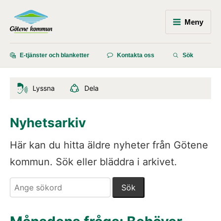
Meny
E-tjänster och blanketter
Kontakta oss
Sök
Lyssna
Dela
Nyhetsarkiv
Här kan du hitta äldre nyheter från Götene 
kommun. Sök eller bläddra i arkivet.
Sök. Sökförslagen presenteras under sökrutan