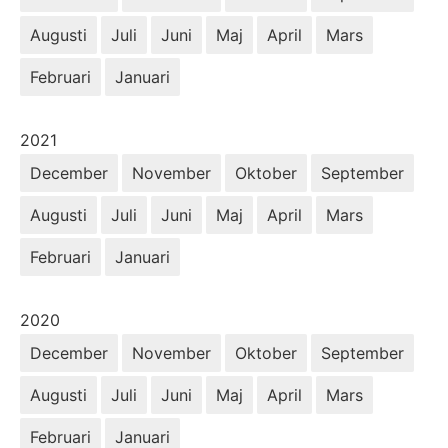
Augusti
Juli
Juni
Maj
April
Mars
Februari
Januari
År:
2021
December
November
Oktober
September
Augusti
Juli
Juni
Maj
April
Mars
Februari
Januari
År:
2020
December
November
Oktober
September
Augusti
Juli
Juni
Maj
April
Mars
Februari
Januari