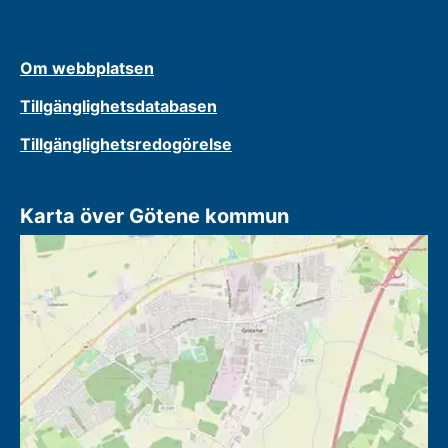
Om webbplatsen
Tillgänglighetsdatabasen
Tillgänglighetsredogörelse
Karta över Götene kommun