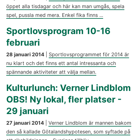
öppet alla tisdagar och här kan man umgås, spela
spel, pussla med mera. Enkel fika finns ...
Sportlovsprogram 10-16
februari
28 januari 2014
|
Sportlovsprogrammet för 2014 är
nu klart och det finns ett antal intressanta och
spännande aktiviteter att välja mellan.
Kulturlunch: Verner Lindblom
OBS! Ny lokal, fler platser -
29 januari
27 januari 2014
|
Verner Lindblom är mannen bakom
den så kallade Götalandshypotesen, som syftade på