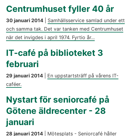
Centrumhuset fyller 40 år
30 januari 2014
|
Samhällsservice samlad under ett
och samma tak. Det var tanken med Centrumhuset
när det invigdes i april 1974. Fyrtio år...
IT-café på biblioteket 3
februari
29 januari 2014
|
En uppstartsträff på vårens IT-
caféer.
Nystart för seniorcafé på
Götene äldrecenter - 28
januari
28 januari 2014
|
Mötesplats - Seniorcafé håller