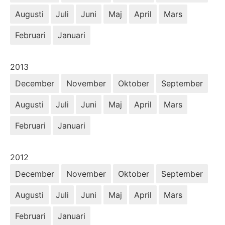
Augusti
Juli
Juni
Maj
April
Mars
Februari
Januari
År:
2013
December
November
Oktober
September
Augusti
Juli
Juni
Maj
April
Mars
Februari
Januari
År:
2012
December
November
Oktober
September
Augusti
Juli
Juni
Maj
April
Mars
Februari
Januari