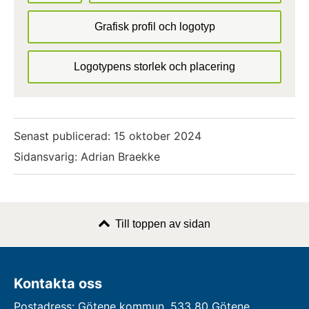
Grafisk profil och logotyp
Logotypens storlek och placering
Senast publicerad:
15 oktober 2024
Sidansvarig: Adrian Braekke
Till toppen av sidan
Kontakta oss
Postadress: Götene kommun, 533 80 Götene