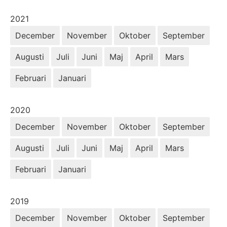
År:
2021
December
November
Oktober
September
Augusti
Juli
Juni
Maj
April
Mars
Februari
Januari
År:
2020
December
November
Oktober
September
Augusti
Juli
Juni
Maj
April
Mars
Februari
Januari
År:
2019
December
November
Oktober
September