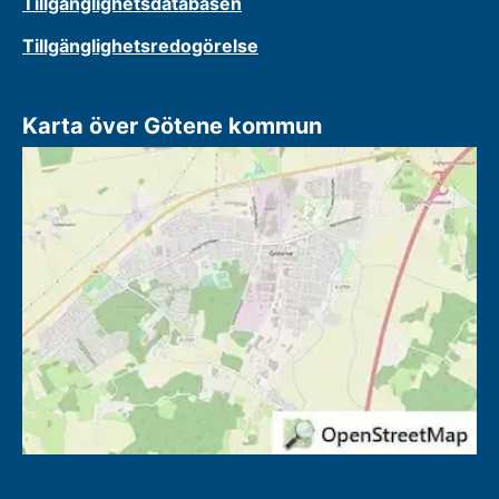
Tillgänglighetsdatabasen
Tillgänglighetsredogörelse
Karta över Götene kommun