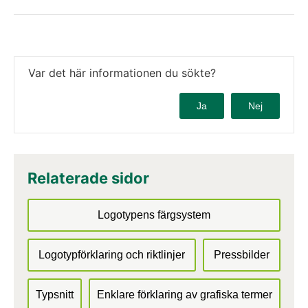
Var det här informationen du sökte?
Ja
Nej
Relaterade sidor
Logotypens färgsystem
Logotypförklaring och riktlinjer
Pressbilder
Typsnitt
Enklare förklaring av grafiska termer