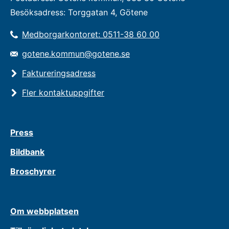
Besöksadress: Torggatan 4, Götene
Medborgarkontoret: 0511-38 60 00
gotene.kommun@gotene.se
Faktureringsadress
Fler kontaktuppgifter
Press
Bildbank
Broschyrer
Om webbplatsen