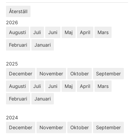
Återställ
År:
2026
Augusti
Juli
Juni
Maj
April
Mars
Februari
Januari
År:
2025
December
November
Oktober
September
Augusti
Juli
Juni
Maj
April
Mars
Februari
Januari
År:
2024
December
November
Oktober
September