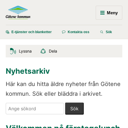
Meny
E-tjänster och blanketter
Kontakta oss
Sök
Lyssna
Dela
Nyhetsarkiv
Här kan du hitta äldre nyheter från Götene 
kommun. Sök eller bläddra i arkivet.
Sök. Sökförslagen presenteras under sökrutan