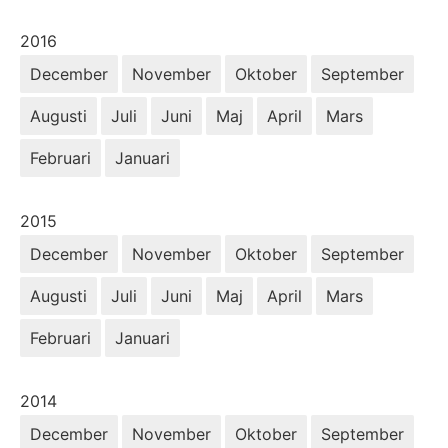
År:
2016
December
November
Oktober
September
Augusti
Juli
Juni
Maj
April
Mars
Februari
Januari
År:
2015
December
November
Oktober
September
Augusti
Juli
Juni
Maj
April
Mars
Februari
Januari
År:
2014
December
November
Oktober
September