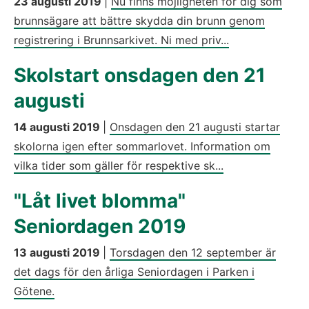
23 augusti 2019
|
Nu finns möjligheten för dig som
brunnsägare att bättre skydda din brunn genom
registrering i Brunnsarkivet. Ni med priv...
Skolstart onsdagen den 21
augusti
14 augusti 2019
|
Onsdagen den 21 augusti startar
skolorna igen efter sommarlovet. Information om
vilka tider som gäller för respektive sk...
"Låt livet blomma"
Seniordagen 2019
13 augusti 2019
|
Torsdagen den 12 september är
det dags för den årliga Seniordagen i Parken i
Götene.