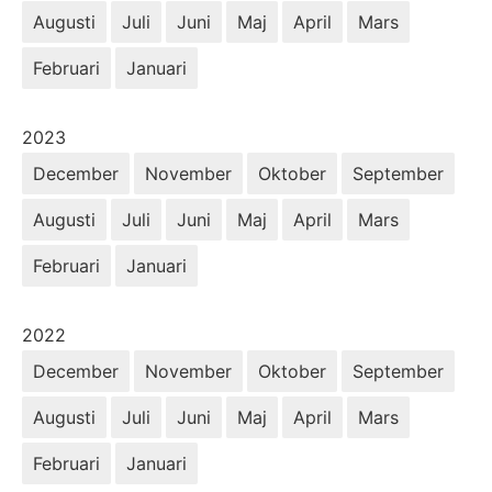
Augusti
Juli
Juni
Maj
April
Mars
Februari
Januari
År:
2023
December
November
Oktober
September
Augusti
Juli
Juni
Maj
April
Mars
Februari
Januari
År:
2022
December
November
Oktober
September
Augusti
Juli
Juni
Maj
April
Mars
Februari
Januari