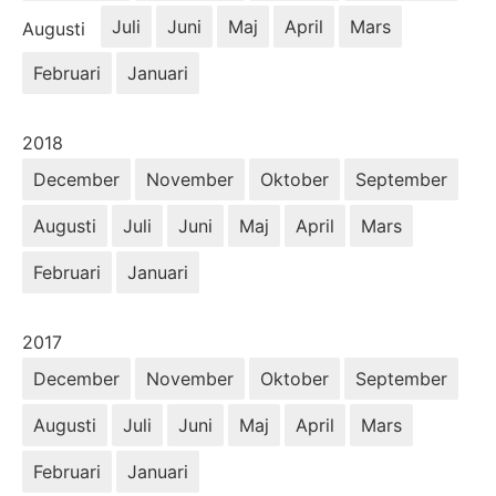
Juli
Juni
Maj
April
Mars
Augusti
Februari
Januari
År:
2018
December
November
Oktober
September
Augusti
Juli
Juni
Maj
April
Mars
Februari
Januari
År:
2017
December
November
Oktober
September
Augusti
Juli
Juni
Maj
April
Mars
Februari
Januari