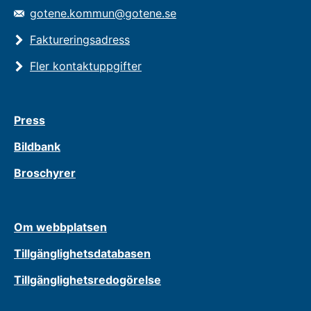
gotene.kommun@gotene.se
Faktureringsadress
Fler kontaktuppgifter
Press
Bildbank
Broschyrer
Om webbplatsen
Tillgänglighetsdatabasen
Tillgänglighetsredogörelse