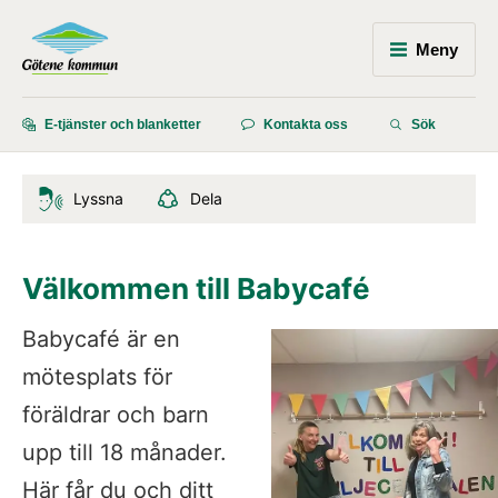
Meny
E-tjänster och blanketter
Kontakta oss
Sök
Lyssna
Dela
Välkommen till Babycafé
Babycafé är en 
mötesplats för 
föräldrar och barn 
upp till 18 månader. 
Här får du och ditt 