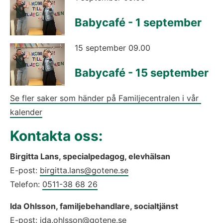
Babycafé - 1 september
15 september 09.00
Babycafé - 15 september
Se fler saker som händer på Familjecentralen i vår 
kalender
Kontakta oss:
Birgitta Lans, specialpedagog, elevhälsan
E-post: 
birgitta.lans@gotene.se
Telefon: 
0511-38 68 26
Ida Ohlsson, familjebehandlare, socialtjänst
E-post:
 ida.ohlsson@gotene.se