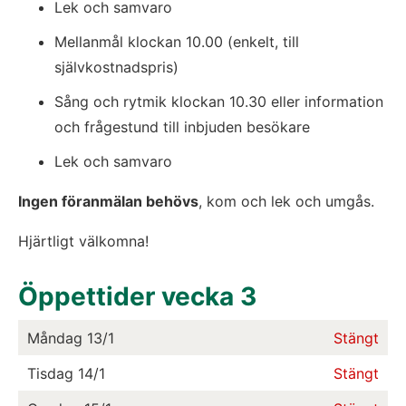
Lek och samvaro
Mellanmål klockan 10.00 (enkelt, till 
självkostnadspris)
Sång och rytmik klockan 10.30 eller information 
och frågestund till inbjuden besökare
Lek och samvaro
Ingen föranmälan behövs
, kom och lek och umgås.
Hjärtligt välkomna!
Öppettider vecka
3
Måndag
13/1
Stängt
Tisdag
14/1
Stängt