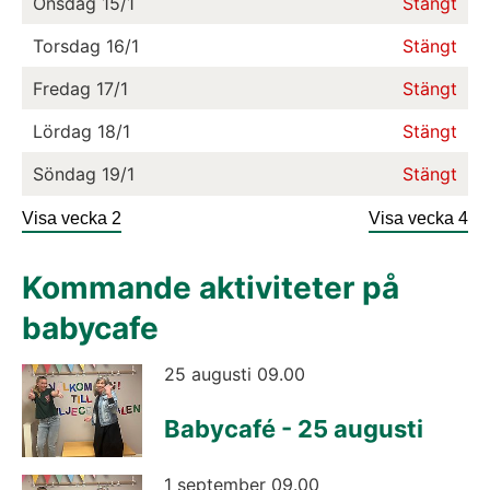
Onsdag
15/1
Stängt
Torsdag
16/1
Stängt
Fredag
17/1
Stängt
Lördag
18/1
Stängt
Söndag
19/1
Stängt
Visa vecka 2
Visa vecka 4
Kommande aktiviteter på 
babycafe
25 augusti 09.00
Babycafé - 25 augusti
1 september 09.00