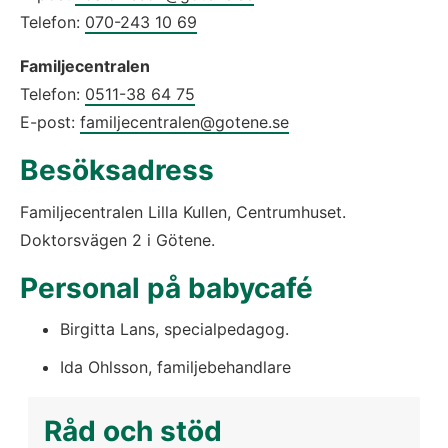
Telefon: 
070-243 10 69
Familjecentralen
Telefon: 
0511-38 64 75
E-post: 
familjecentralen@gotene.se
Besöksadress
Familjecentralen Lilla Kullen, Centrumhuset.
Doktorsvägen 2 i Götene.
Personal på babycafé
Birgitta Lans, specialpedagog.
Ida Ohlsson, familjebehandlare
Råd och stöd